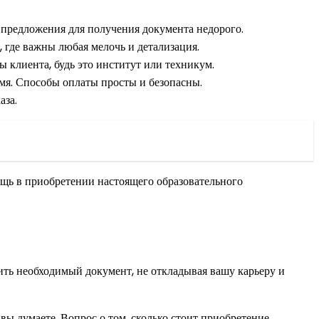
 предложения для получения документа недорого.
, где важны любая мелочь и детализация.
клиента, будь это институт или техникум.
емя. Способы оплаты просты и безопасны.
аза.
ь в приобретении настоящего образовательного
ить необходимый документ, не откладывая вашу карьеру и
вы думаете. Вопрос о том, сколько стоит приобретение