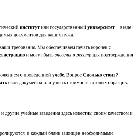
огический
институт
или государственный
университет
– везде
димых документов для ваших нужд.
 ваши требования. Мы обеспечиваем печать корочек с
егистрацию
и могут быть
внесены в реестр
для подтверждения
иложением о проведенной
учебе
. Вопрос
Сколько стоит
?
зать
свои документы или узнать стоимость готовых образцов.
и другие учебные заведения здесь известны своим качеством и
нтролируются, и каждый бланк защищен необходимыми