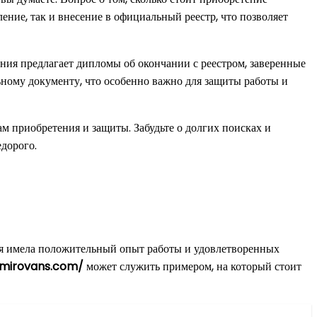
ение, так и внесение в официальный реестр, что позволяет
ания предлагает дипломы об окончании с реестром, заверенные
ьному документу, что особенно важно для защиты работы и
ам приобретения и защиты. Забудьте о долгих поисках и
дорого.
ия имела положительный опыт работы и удовлетворенных
omirovans.com/
может служить примером, на который стоит