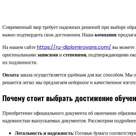
Современный мир требует надежных решений при выборе обра
важно подтвердить свои достижения. Наша
компания
предлага
На нашем сайте
https://ru-diplomirovans.com/
вы можете 
оригинальными
записями
и
степенями
, подтверждающими ок
их подлинности.
Оплата
заказа осуществляется удобным для вас способом. Мы
решается легко: мы предлагаем
недорогое
и качественное изгот
Почему стоит выбрать достижение обучен
Приобретение официального документа об окончании образован
надежностью выпускаемых документов. Рассмотрим подробнее 
Легальность и надежность:
Готовые бумаги соответству