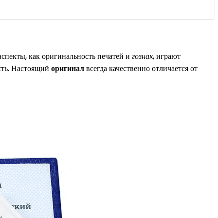
аспекты, как оригинальность печатей и
гознак
, играют
сть. Настоящий
оригинал
всегда качественно отличается от