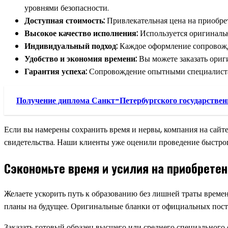
уровнями безопасности.
Доступная стоимость:
Привлекательная цена на приобре
Высокое качество исполнения:
Используется оригинальна
Индивидуальный подход:
Каждое оформление сопровожда
Удобство и экономия времени:
Вы можете заказать ориги
Гарантия успеха:
Сопровождение опытными специалистам
Получение диплома Санкт-Петербургского государствен
Если вы намерены сохранить время и нервы, компания на сайт
свидетельства. Наши клиенты уже оценили проведение быстрог
Сэкономьте время и усилия на приобрете
Желаете ускорить путь к образованию без лишней траты време
планы на будущее. Оригинальные бланки от официальных пост
Заказать готовый образец высшего или среднего специального о