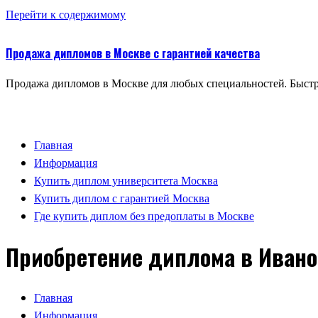
Перейти к содержимому
Продажа дипломов в Москве с гарантией качества
Продажа дипломов в Москве для любых специальностей. Быстр
Главная
Информация
Купить диплом университета Москва
Купить диплом с гарантией Москва
Где купить диплом без предоплаты в Москве
Приобретение диплома в Иванов
Главная
Информация