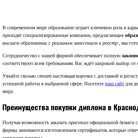
В современном мире образование играет ключевую роль в карье
приходят специализированные компании, предлагающие
образ
высшем образовании с реальным занесением в реестр
, мы гот
Сотрудничество с нашей фирмой обеспечивает полную
законн
соответствуют всем требованиям. Вас ждёт широкий выбор: от
Узнайте
сколько стоит
настоящая корочка с доставкой и регис
успешной работы в выбранной сфере. Посетите
наш сайт
для д
миру.
Преимущества покупки диплома в Красно
Получая возможность заказать оригинал официальной бумаги с
фирмы занимаются изготовлением сертификатов, которые отвеч
сохранить ресурсы.