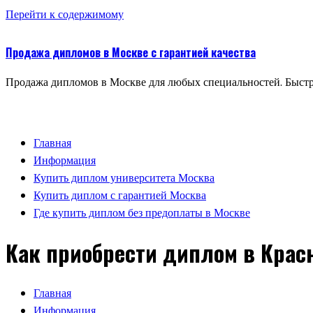
Перейти к содержимому
Продажа дипломов в Москве с гарантией качества
Продажа дипломов в Москве для любых специальностей. Быстр
Главная
Информация
Купить диплом университета Москва
Купить диплом с гарантией Москва
Где купить диплом без предоплаты в Москве
Как приобрести диплом в Крас
Главная
Информация