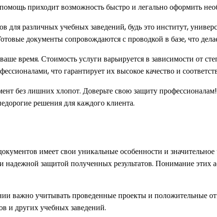
на помощь приходит возможность быстро и легально оформить не
в для различных учебных заведений, будь это институт, универс
 Готовые документы сопровождаются с проводкой в базе, что дел
т ваше время. Стоимость услуги варьируется в зависимости от ст
фессионалами, что гарантирует их высокое качество и соответст
ент без лишних хлопот. Доверьте свою защиту профессионалам!
 недорогие решения для каждого клиента.
окументов имеет свои уникальные особенности и значительное 
и надежной защитой полученных результатов. Понимание этих а
ии важно учитывать проведенные проекты и положительные отз
ов и других учебных заведений.