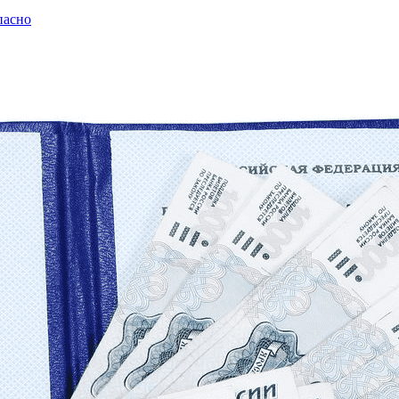
пасно