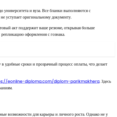
о университета и вуза. Все бланки выполняются с
у не уступает оригинальному документу.
отовый акт поддержит ваше резюме, открывая больше
м репликацию оформления с гознака.
 в удобные сроки и прозрачный процесс оплаты, что делает
ps://eonline-diploma.com/diplom-parikmakhera
. Здесь
ваниям.
ые возможности для карьеры и личного роста. Однако не у