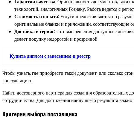
Гарантии качества:
Оригинальность документов, таких ка
технологий, аналогичных Гознаку. Работа ведется с реги
Стоимость и оплата:
Услуги предоставляются по разумно
оригинальные бланки и приложений, соответствующие об
Доставка и сервис:
Готовые решения доступны с доставк
делает покупку недорогой и прозрачной.
Купить диплом с занесением в реестр
Чтобы узнать, где приобрести такой документ, или сколько сто
консультацию.
Найти достоверного партнера для создания образовательных до
сотрудничества. Для достижения наилучшего результата важн
Критерии выбора поставщика