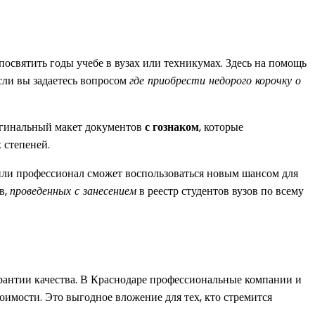
освятить годы учебе в вузах или техникумах. Здесь на помощь
сли вы задаетесь вопросом
где приобрести недорого корочку о
игинальный макет документов
с гознаком
, которые
 степеней.
 или профессионал сможет воспользоваться новым шансом для
в,
проведенных с занесением
в реестр студентов вузов по всему
арантии качества. В Краснодаре профессиональные компании и
имости. Это выгодное вложение для тех, кто стремится