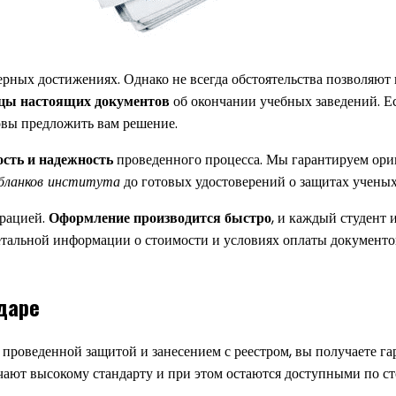
рных достижениях. Однако не всегда обстоятельства позволяют п
цы настоящих документов
об окончании учебных заведений. Е
овы предложить вам решение.
ость и надежность
проведенного процесса. Мы гарантируем ор
бланков института
до готовых удостоверений о защитах ученых
трацией.
Оформление производится быстро
, и каждый студент
етальной информации о стоимости и условиях оплаты документо
даре
 проведенной защитой и занесением с реестром, вы получаете г
ают высокому стандарту и при этом остаются доступными по сто