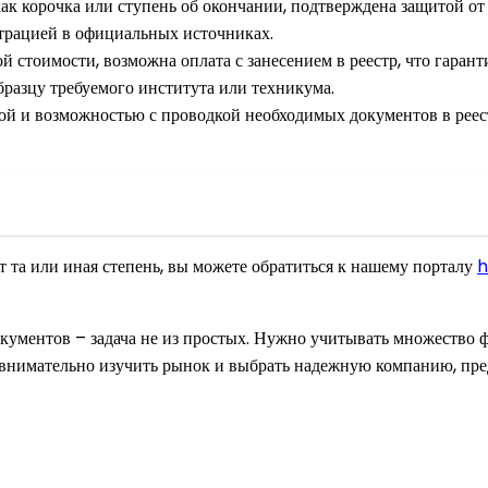
к корочка или ступень об окончании, подтверждена защитой от 
страцией в официальных источниках.
й стоимости, возможна оплата с занесением в реестр, что гара
разцу требуемого института или техникума.
ой и возможностью с проводкой необходимых документов в реест
ит та или иная степень, вы можете обратиться к нашему порталу
h
кументов – задача не из простых. Нужно учитывать множество фа
о внимательно изучить рынок и выбрать надежную компанию, пр