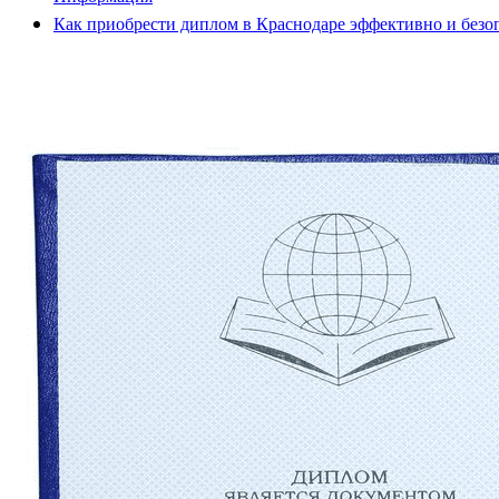
Как приобрести диплом в Краснодаре эффективно и безо