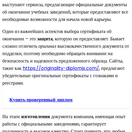
выступают сервисы, предлагающие официальные документы
об окончании учебных заведений, которые предоставляют все
необходимые возможности для начала новой карьеры.
Один из важнейших аспектов выбора сертификата об
окончании – это
защита
, которую он предоставляет. Бывает
сложно отличить
оригинал
высококачественного документа от
подделки, поэтому необходимо обращать внимание на
безопасность и надежность предложенного образца. Сайты,
такие как
https://originality-diplomix.com/
, предлагают
убедительные оригинальные сертификаты с гознаками и
реестрами.
Купить проверенный диплом
На этапе
изготовления
документа компания, имеющая опыт
работы с официальными заведениями, гарантирует
подлинность и высокое качество. Стоит помнить, что любые