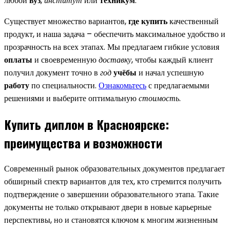
любой
вуз
,
институт
или
техникум
.
Существует множество вариантов,
где купить
качественный
продукт, и наша задача – обеспечить максимальное удобство и
прозрачность на всех этапах. Мы предлагаем гибкие условия
оплаты
и своевременную
доставку
, чтобы каждый клиент
получил документ точно в
год
учёбы
и начал успешную
работу
по специальности.
Ознакомьтесь
с предлагаемыми
решениями и выберите оптимальную
стоимость
.
Купить диплом в Красноярске:
преимущества и возможности
Современный рынок образовательных документов предлагает
обширный спектр вариантов для тех, кто стремится получить
подтверждение о завершении образовательного этапа. Такие
документы не только открывают двери в новые карьерные
перспективы, но и становятся ключом к многим жизненным