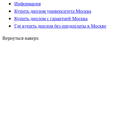
Информация
Купить диплом университета Москва
Купить диплом с гарантией Москва
Где купить диплом без предоплаты в Москве
Вернуться наверх