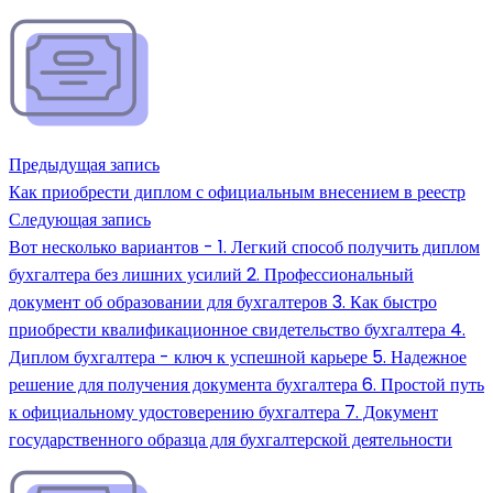
Предыдущая запись
Как приобрести диплом с официальным внесением в реестр
Следующая запись
Вот несколько вариантов - 1. Легкий способ получить диплом
бухгалтера без лишних усилий 2. Профессиональный
документ об образовании для бухгалтеров 3. Как быстро
приобрести квалификационное свидетельство бухгалтера 4.
Диплом бухгалтера - ключ к успешной карьере 5. Надежное
решение для получения документа бухгалтера 6. Простой путь
к официальному удостоверению бухгалтера 7. Документ
государственного образца для бухгалтерской деятельности