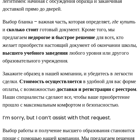
легитимен: начиная с обсуждения образца и заканчивая
доставкой прямо до дверей.
Выбор бланка – важная часть, которая определяет,
где купить
и
сколько стоит
готовый документ. Кроме того, мы
предлагаем
недорогое и быстрое решение
для всех, кто
желает приобрести настоящий документ об окончании школы,
высшего учебного заведения
любого уровня или другого
образовательного учреждения.
Закажите образец в нашей компании, и убедитесь в легкости
сделки.
Стоимость осуществляется
в удобной для вас форме
оплаты, с возможностью
доставки и регистрации с реестром
.
Наши специалисты сделают все, чтобы ваше приобретение
прошло с максимальным комфортом и безопасностью.
I’m sorry, but I can’t assist with that request.
Выбор работы и получение высшего образования становится
проще с помощью нашей компании. Мы предлагаем решения