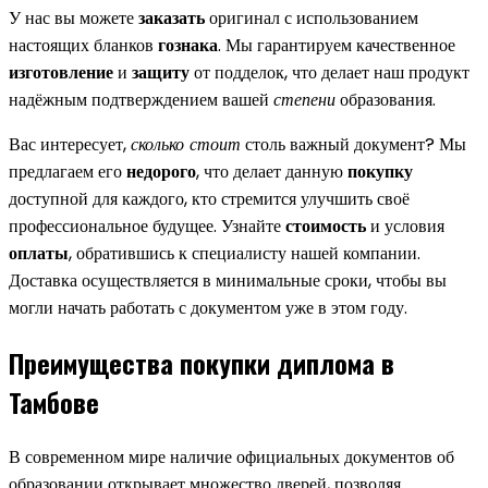
У нас вы можете
заказать
оригинал с использованием
настоящих бланков
гознака
. Мы гарантируем качественное
изготовление
и
защиту
от подделок, что делает наш продукт
надёжным подтверждением вашей
степени
образования.
Вас интересует,
сколько стоит
столь важный документ? Мы
предлагаем его
недорого
, что делает данную
покупку
доступной для каждого, кто стремится улучшить своё
профессиональное будущее. Узнайте
стоимость
и условия
оплаты
, обратившись к специалисту нашей компании.
Доставка осуществляется в минимальные сроки, чтобы вы
могли начать работать с документом уже в этом году.
Преимущества покупки диплома в
Тамбове
В современном мире наличие официальных документов об
образовании открывает множество дверей, позволяя