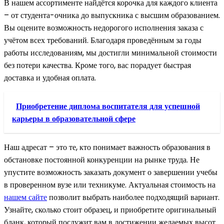
В нашем ассортименте найдётся корочка для каждого клиента
– от студента-очника до выпускника с высшим образованием.
Вы оцените возможность недорогого исполнения заказа с
учётом всех требований. Благодаря проведённым за годы
работы исследованиям, мы достигли минимальной стоимости
без потери качества. Кроме того, вас порадует быстрая
доставка и удобная оплата.
Приобретение диплома воспитателя для успешной
карьеры в образовательной сфере
Наш адресат – это те, кто понимает важность образования в
обстановке постоянной конкуренции на рынке труда. Не
упустите возможность заказать документ о завершении учебы
в проверенном вузе или техникуме. Актуальная стоимость на
нашем сайте
позволит выбрать наиболее подходящий вариант.
Узнайте, сколько стоит образец, и приобретите оригинальный
бланк, который послужит вам в достижении желаемых высот.