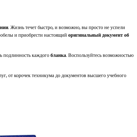
ании
. Жизнь течет быстро, и возможно, вы просто не успели
пробелы и приобрести настоящий
оригинальный документ об
ать подлинность каждого
бланка
. Воспользуйтесь возможностью
луг, от корочек техникума до документов высшего учебного