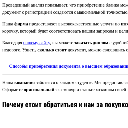
Проведенный анализ показывает, что приобретение бланка мо
документ с регистрацией создаются с максимальной точностью
Наша
фирма
предоставляет высококачественные услуги по
изг
корочку, который будет соответствовать вашим запросам и цели
Благодаря
нашему сайту
, вы можете
заказать диплом
с удобно
недорого. Узнать,
сколько стоит
документ, можно связавшись 
Способы приобретения документа о высшем образовани
Наша
компания
заботится о каждом студенте. Мы предоставля
Оформите
оригинальный
экземпляр и станьте хозяином своей
Почему стоит обратиться к нам за покупк