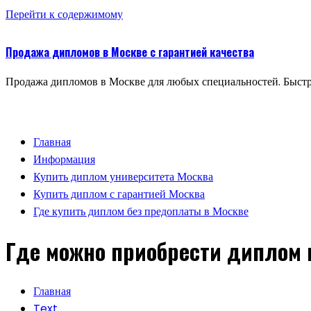
Перейти к содержимому
Продажа дипломов в Москве с гарантией качества
Продажа дипломов в Москве для любых специальностей. Быстр
Главная
Информация
Купить диплом университета Москва
Купить диплом с гарантией Москва
Где купить диплом без предоплаты в Москве
Где можно приобрести диплом в
Главная
Text