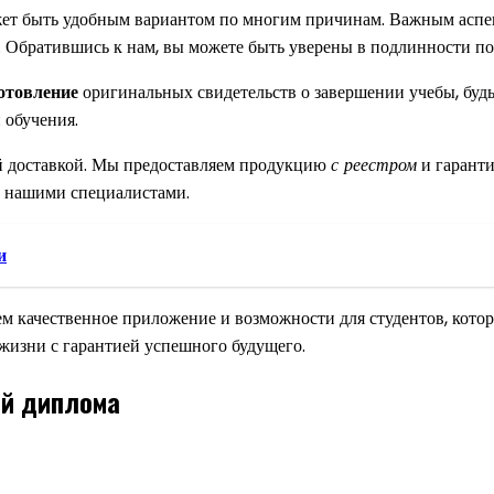
жет быть удобным вариантом по многим причинам. Важным аспе
. Обратившись к нам, вы можете быть уверены в подлинности по
отовление
оригинальных свидетельств о завершении учебы, буд
 обучения.
й доставкой. Мы предоставляем продукцию
с реестром
и гаранти
с нашими специалистами.
и
ем качественное приложение и возможности для студентов, кото
 жизни с гарантией успешного будущего.
ой диплома