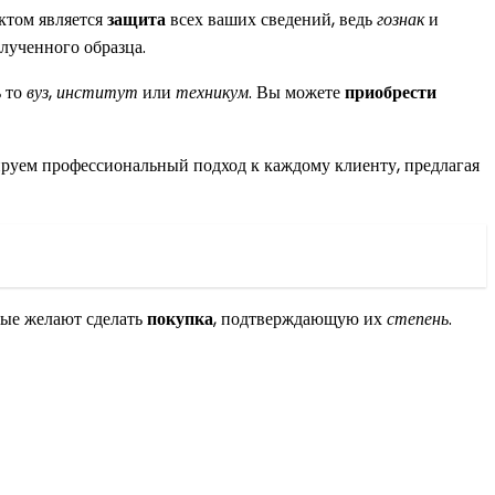
ктом является
защита
всех ваших сведений, ведь
гознак
и
лученного образца.
ь то
вуз
,
институт
или
техникум
. Вы можете
приобрести
руем профессиональный подход к каждому клиенту, предлагая
рые желают сделать
покупка
, подтверждающую их
степень
.