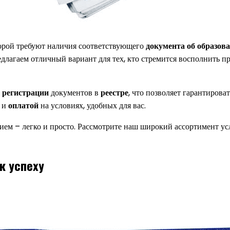
рой требуют наличия соответствующего
документа об образов
едлагаем отличный вариант для тех, кто стремится восполнить 
и
регистрации
документов в
реестре
, что позволяет гарантиров
и
оплатой
на условиях, удобных для вас.
ем – легко и просто. Рассмотрите наш широкий ассортимент ус
к успеху