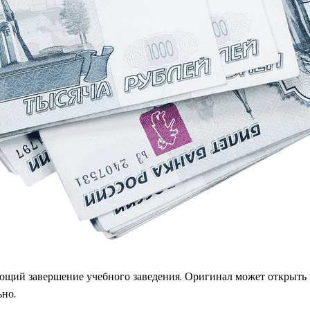
ающий завершение учебного заведения. Оригинал может открыть
ьно.