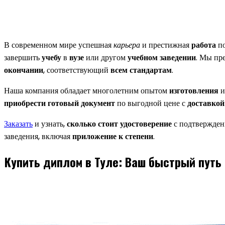
В современном мире успешная
карьера
и престижная
работа
по
завершить
учебу
в
вузе
или другом
учебном заведении
. Мы пр
окончании
, соответствующий
всем стандартам
.
Наша компания обладает многолетним опытом
изготовления
приобрести готовый документ
по выгодной цене с
доставкой
Заказать
и узнать,
сколько стоит
удостоверение
с подтверждени
заведения, включая
приложение к степени
.
Купить диплом в Туле: Ваш быстрый путь 