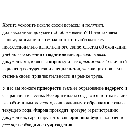
Хотите ускорить начало своей карьеры и получить
долгожданный документ об образовании? Представляем
вашему вниманию возможность стать обладателем
профессионально выполненного свидетельства об окончании
учебного заведения с
подлинными
,
оригинальными
документами, включая
корочку
и все
приложения
. Отличный
вариант для студентов и специалистов, желающих повысить
степень своей привлекательности на рынке труда.
У нас вы можете
приобрести
высшее
образование
недорого
и
с гарантией качества. Все оригиналы создаются по тщательно
разработанным
макетам
, совпадающим с
образцами
гознака
текущего
года
.
Фирма
проводит
проверку
и регистрацию
документов, гарантируя, что ваш
оригинал
будет включен в
реестр
необходимого
учреждения
.