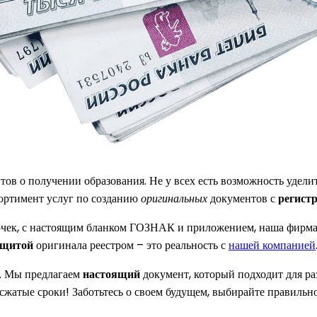
в о получении образования. Не у всех есть возможность уделит
ортимент услуг по созданию
оригинальных
документов с
регист
чек, с настоящим бланком ГОЗНАК и приложением, наша фирма
ащитой
оригинала реестром – это реальность с
нашей компанией
ы. Мы предлагаем
настоящий
документ, который подходит для ра
сжатые сроки! Заботьтесь о своем будущем, выбирайте правильн