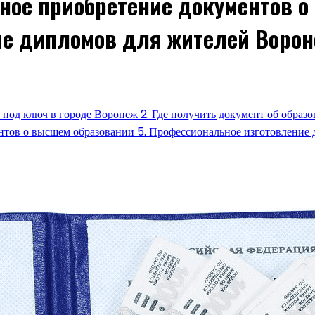
ьное приобретение документов о
ие дипломов для жителей Воро
 под ключ в городе Воронеж 2. Где получить документ об образ
нтов о высшем образовании 5. Профессиональное изготовление