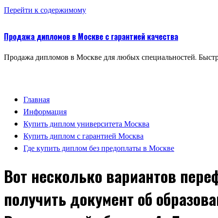
Перейти к содержимому
Продажа дипломов в Москве с гарантией качества
Продажа дипломов в Москве для любых специальностей. Быстр
Главная
Информация
Купить диплом университета Москва
Купить диплом с гарантией Москва
Где купить диплом без предоплаты в Москве
Вот несколько вариантов пере
получить документ об образов