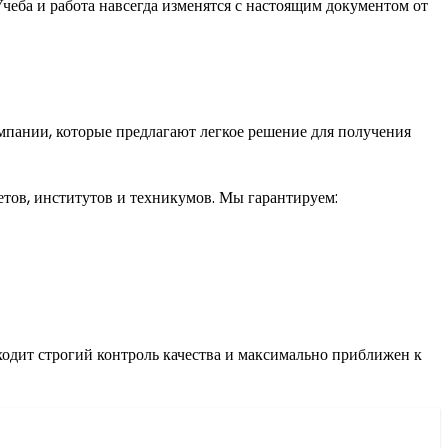
Учеба и работа навсегда изменятся с настоящим документом от
мпании, которые предлагают легкое решение для получения
тов, институтов и техникумов. Мы гарантируем:
ходит строгий контроль качества и максимально приближен к