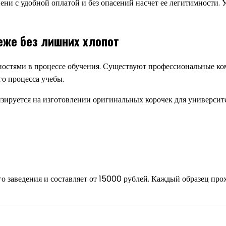
ни с удобной оплатой и без опасений насчет ее легитимности. 
еже без лишних хлопот
ностями в процессе обучения. Существуют профессиональные ко
о процесса учебы.
зируется на изготовлении оригинальных корочек для университе
о заведения и составляет от 15000 рублей. Каждый образец про