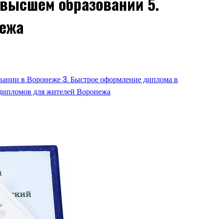
 высшем образовании 5.
нежа
овании в Воронеже 3. Быстрое оформление диплома в
 дипломов для жителей Воронежа