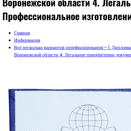
Воронежской области 4. Легал
Профессиональное изготовлен
Главная
Информация
Вот несколько вариантов перефразирования – 1. Дипломы
Воронежской области 4. Легальное приобретение докуме