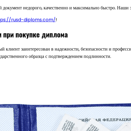
 документ недорого, качественно и максимально быстро. Наши 
tps://rusd-diploms.com/
!
и при покупке диплома
й клиент заинтересован в надежности, безопасности и професс
ударственного образца с подтверждением подлинности.