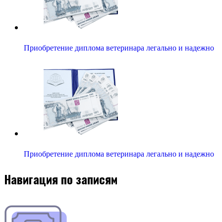
Приобретение диплома ветеринара легально и надежно
Приобретение диплома ветеринара легально и надежно
Навигация по записям