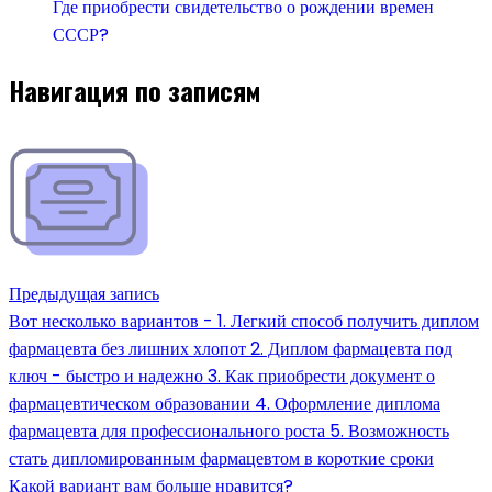
Где приобрести свидетельство о рождении времен
СССР?
Навигация по записям
Предыдущая запись
Вот несколько вариантов - 1. Легкий способ получить диплом
фармацевта без лишних хлопот 2. Диплом фармацевта под
ключ - быстро и надежно 3. Как приобрести документ о
фармацевтическом образовании 4. Оформление диплома
фармацевта для профессионального роста 5. Возможность
стать дипломированным фармацевтом в короткие сроки
Какой вариант вам больше нравится?