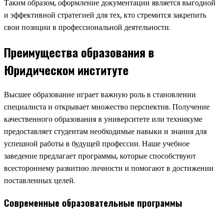
Таким образом, оформление документации является выгодной
и эффективной стратегией для тех, кто стремится закрепить
свои позиции в профессиональной деятельности.
Преимущества образования в
Юридическом институте
Высшее образование играет важную роль в становлении
специалиста и открывает множество перспектив. Получение
качественного образования в университете или техникуме
предоставляет студентам необходимые навыки и знания для
успешной работы в будущей профессии. Наше учебное
заведение предлагает программы, которые способствуют
всестороннему развитию личности и помогают в достижении
поставленных целей.
Современные образовательные программы