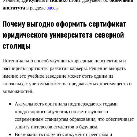
Узнайте,
где купить
и
сколько стоит
документ об
окончании
института
в разделе
здесь
.
Почему выгодно оформить сертификат
юридического университета северной
столицы
Потенциально способ улучшить карьерные перспективы и
расширить горизонты развития карьеры. Решение выбрать
именно это учебное заведение может стать одним из
ключевых, с учетом множества предлагаемых преимуществ и
возможностей.
Актуальность оригинала подтверждается годами
плодотворного обучения, соответствующего
современным стандартам образования, что обеспечивает
защиту интересов студентов в будущем.
Возможность получить документ с реестром и