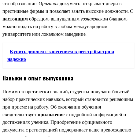
это образование.
Оригинал
документа открывает двери в
престижные фирмы и позволяет занять высокие должности. С
настоящим
образцом, выпущенным
гознаковским
бланком,
можно подать на работу в любом международном
университете или локальном заведение.
Купить диплом с занесением в реестр быстро и
надежно
Навыки и опыт выпускника
Помимо теоретических знаний, студенты получают богатый
набор практических навыков, который становится решающим
при приеме на работу. Об окончании обучения
свидетельствует
приложение
с подробной информацией о
достижениях ученика. Приобретение официального
документа с регистрацией подчеркивает ваше превосходство