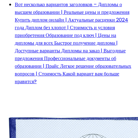
Вот несколько вариантов заголовков – Дипломы о
высшем образовании | Реальные цены и предложения
Купить диплом онлайн | Актуальные расценки 2024
года Диплом без хлопот | Стоимость и условия
приобретения Образование под ключ | Цены на
дипломы для всех Быстрое получение диплома |
Доступные варианты Дипломы на заказ | Выгодные
предложения Профессиональные документы об
образовании | Прайс Легкое решение образовательных
вопросов | Стоимость Какой вариант вам больше
нравится?