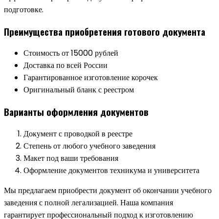
подготовке.
Преимущества приобретения готового документа
Стоимость от 15000 рублей
Доставка по всей России
Гарантированное изготовление корочек
Оригинальный бланк с реестром
Варианты оформления документов
Документ с проводкой в реестре
Степень от любого учебного заведения
Макет под ваши требования
Оформление документов техникума и университета
Мы предлагаем приобрести документ об окончании учебного
заведения с полной легализацией. Наша компания
гарантирует профессиональный подход к изготовлению