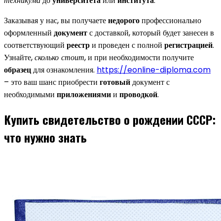
техникума
до
университета
или
института
.
Заказывая у нас, вы получаете
недорого
профессионально
оформленный
документ
с доставкой, который будет занесен в
соответствующий
реестр
и проведен с полной
регистрацией
.
Узнайте,
сколько стоит
, и при необходимости получите
образец
для ознакомления.
https://eonline-diploma.com
– это ваш шанс приобрести
готовый
документ с
необходимыми
приложениями
и
проводкой
.
Купить свидетельство о рождении СССР:
что нужно знать