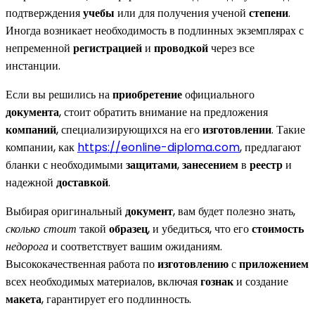
подтверждения
учебы
или для получения ученой
степени
.
Иногда возникает необходимость в подлинных экземплярах с
непременной
регистрацией
и
проводкой
через все
инстанции.
Если вы решились на
приобретение
официального
документа
, стоит обратить внимание на предложения
компаний
, специализирующихся на его
изготовлении
. Такие
компании, как
https://eonline-diploma.com
, предлагают
бланки с необходимыми
защитами
,
занесением
в
реестр
и
надежной
доставкой
.
Выбирая оригинальный
документ
, вам будет полезно знать,
сколько стоит
такой
образец
, и убедиться, что его
стоимость
недорога
и соответствует вашим ожиданиям.
Высококачественная работа по
изготовлению
с
приложением
всех необходимых материалов, включая
гознак
и создание
макета
, гарантирует его подлинность.