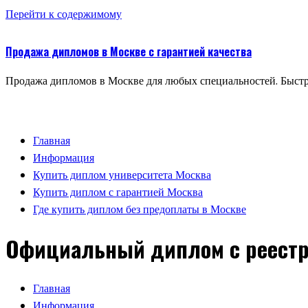
Перейти к содержимому
Продажа дипломов в Москве с гарантией качества
Продажа дипломов в Москве для любых специальностей. Быстр
Главная
Информация
Купить диплом университета Москва
Купить диплом с гарантией Москва
Где купить диплом без предоплаты в Москве
Официальный диплом с реестро
Главная
Информация