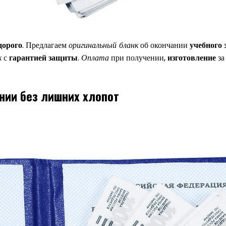
дорого
. Предлагаем
оригинальный бланк
об окончании
учебного 
к
с
гарантией защиты
.
Оплата
при получении,
изготовление
з
нии без лишних хлопот