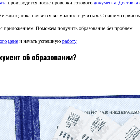
ата
производится после проверки готового
документа
.
Доставка
 Не ждите, пока появится возможность учиться. С нашим сервисо
, с приложением. Поможем получить образование без проблем.
ого
цене
и начать успешную
работу
.
кумент об образовании?