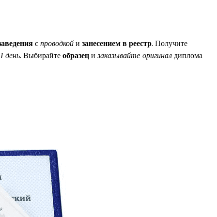
заведения
с
проводкой
и
занесением в реестр
. Получите
а
1 день
. Выбирайте
образец
и
заказывайте оригинал
диплома