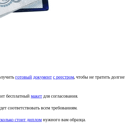
олучить
готовый
документ
с реестром
, чтобы не тратить долгие
овит бесплатный
макет
для согласования.
дет соответствовать всем требованиям.
сколько стоит диплом
нужного вам образца.