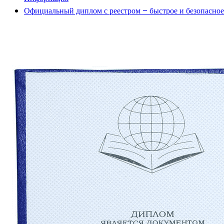
Официальный диплом с реестром – быстрое и безопасно