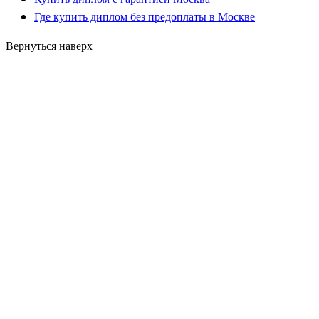
Где купить диплом без предоплаты в Москве
Вернуться наверх