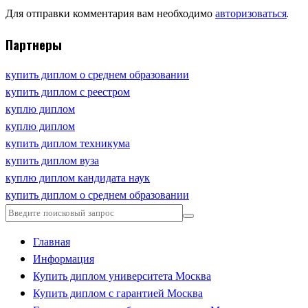
Для отправки комментария вам необходимо
авторизоваться
.
Партнеры
купить диплом о среднем образовании
купить диплом с реестром
куплю диплом
куплю диплом
купить диплом техникума
купить диплом вуза
куплю диплом кандидата наук
купить диплом о среднем образовании
Главная
Информация
Купить диплом университета Москва
Купить диплом с гарантией Москва