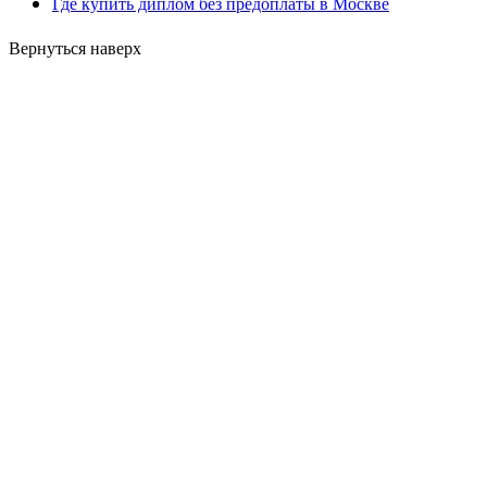
Где купить диплом без предоплаты в Москве
Вернуться наверх