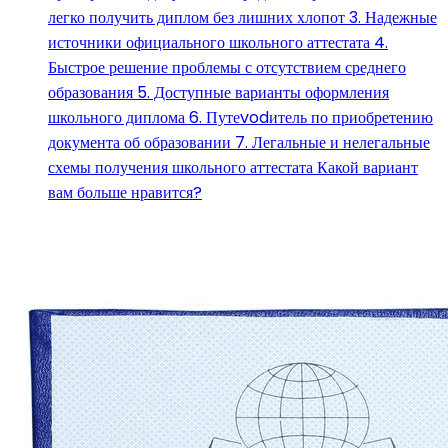
легко получить диплом без лишних хлопот 3. Надежные
источники официального школьного аттестата 4.
Быстрое решение проблемы с отсутствием среднего
образования 5. Доступные варианты оформления
школьного диплома 6. Путеvodитель по приобретению
документа об образовании 7. Легальные и нелегальные
схемы получения школьного аттестата Какой вариант
вам больше нравится?