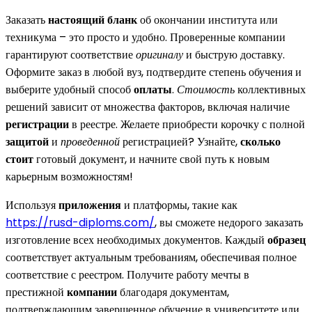
Заказать
настоящий бланк
об окончании института или
техникума – это просто и удобно. Проверенные компании
гарантируют соответствие
оригиналу
и быструю доставку.
Оформите заказ в любой вуз, подтвердите степень обучения и
выберите удобный способ
оплаты
.
Стоимость
коллективных
решений зависит от множества факторов, включая наличие
регистрации
в реестре. Желаете приобрести корочку с полной
защитой
и
проведенной
регистрацией? Узнайте,
сколько
стоит
готовый документ, и начните свой путь к новым
карьерным возможностям!
Используя
приложения
и платформы, такие как
https://rusd-diploms.com/
, вы сможете недорого заказать
изготовление всех необходимых документов. Каждый
образец
соответствует актуальным требованиям, обеспечивая полное
соответствие с реестром. Получите работу мечты в
престижной
компании
благодаря документам,
подтверждающим завершенное обучение в университете или