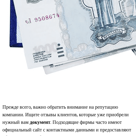
Прежде всего, важно обратить внимание на репутацию
компании. Ищите отзывы клиентов, которые уже приобрели
нужный вам
документ
. Подходящие фирмы часто имеют
официальный сайт с контактными данными и предоставляют