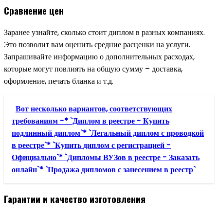
Сравнение цен
Заранее узнайте, сколько стоит диплом в разных компаниях.
Это позволит вам оценить средние расценки на услуги.
Запрашивайте информацию о дополнительных расходах,
которые могут повлиять на общую сумму – доставка,
оформление, печать бланка и т.д.
Вот несколько вариантов, соответствующих
требованиям -* `Диплом в реестре - Купить
подлинный диплом`* `Легальный диплом с проводкой
в реестре`* `Купить диплом с регистрацией -
Официально`* `Дипломы ВУЗов в реестре - Заказать
онлайн`* `Продажа дипломов с занесением в реестр`
Гарантии и качество изготовления