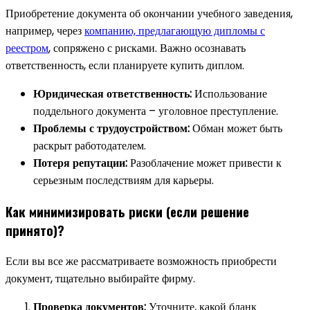
Приобретение документа об окончании учебного заведения,
например, через
компанию, предлагающую дипломы с
реестром
, сопряжено с рисками. Важно осознавать
ответственность, если планируете купить диплом.
Юридическая ответственность:
Использование
поддельного документа – уголовное преступление.
Проблемы с трудоустройством:
Обман может быть
раскрыт работодателем.
Потеря репутации:
Разоблачение может привести к
серьезным последствиям для карьеры.
Как минимизировать риски (если решение
принято)?
Если вы все же рассматриваете возможность приобрести
документ, тщательно выбирайте фирму.
Проверка документов:
Уточните, какой бланк