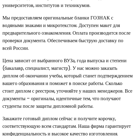
университетов, институтов и техникумов.
Мы предоставляем оригинальные бланки ГОЗНАК с
водяными знаками и микротекстом. Доступен макет для
предварительного ознакомления. Оплата производится после
проверки документа. Обеспечиваем быструю доставку по
всей России.
Цена зависит от выбранного ВУЗа, года выпуска и степени
(бакалавр, специалист, магистр). У нас можно заказать
диплом об окончании учебы, который станет подтверждением
вашего образования и поможет в поиске работы. Сколько
стоит диплом с реестром, уточняйте у наших менеджеров. Все
документы – оригиналы, идентичные тем, что получают
студенты после защиты дипломной работы.
Закажите готовый диплом сейчас и получите корочку,
соответствующую всем стандартам. Наша фирма гарантирует
конфиденциальность и высокое качество изготовления.