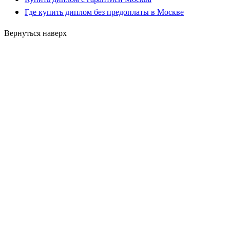
Где купить диплом без предоплаты в Москве
Вернуться наверх