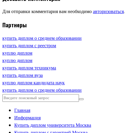
Для отправки комментария вам необходимо
авторизоваться
.
Партнеры
купить диплом о среднем образовании
купить диплом с реестром
куплю диплом
куплю диплом
купить диплом техникума
купить диплом вуза
куплю диплом кандидата наук
купить диплом о среднем образовании
Главная
Информация
Купить диплом университета Москва
Купить диплом с гарантией Москва