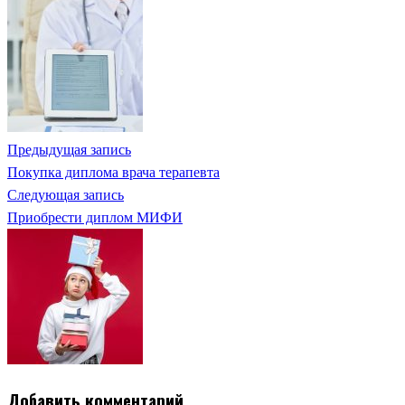
Предыдущая запись
Покупка диплома врача терапевта
Следующая запись
Приобрести диплом МИФИ
Добавить комментарий