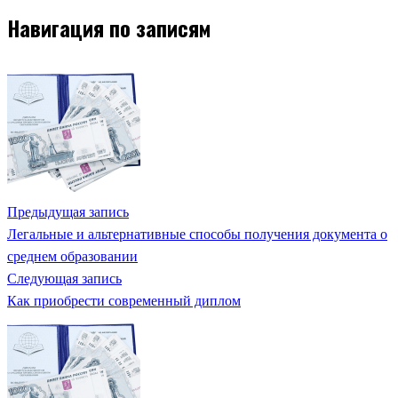
Навигация по записям
Предыдущая запись
Легальные и альтернативные способы получения документа о
среднем образовании
Следующая запись
Как приобрести современный диплом