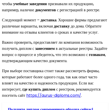
чтобы
учебные заведения
признавали их продукцию,
например, наличие
документов
с регистрацией в реестре.
Следующий момент –
доставка
. Хорошие фирмы предлагают
различные варианты, включая
доставку
до дома. Обратите
внимание на отзывы клиентов о сроках и качестве услуг.
Важно проверить, предоставляет ли компания возможность
получить диплом с
занесением
в актуальные реестры. Задайте
вопрос о процессе и убедитесь, что это возможно с
гознаком
,
подтверждающим качество документа.
При выборе поставщика стоит также рассмотреть фирмы,
которые работают более одного года, так как опыт часто
влияет на качество и надежность продукции. Если вас
интересует,
где купить диплом
с реестром, рекомендуется
посетить сайт
https://aurus-diploms.com/
.
Получите диплом современного образца сейчас!