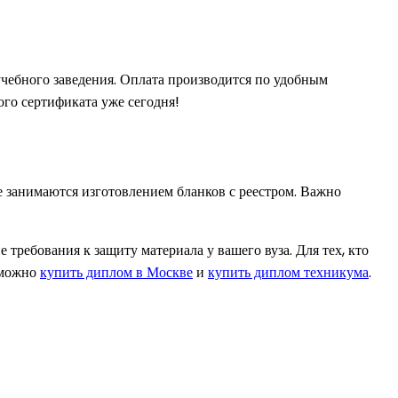
учебного заведения. Оплата производится по удобным
ого сертификата уже сегодня!
е занимаются изготовлением бланков с реестром. Важно
 требования к защиту материала у вашего вуза. Для тех, кто
 можно
купить диплом в Москве
и
купить диплом техникума
.