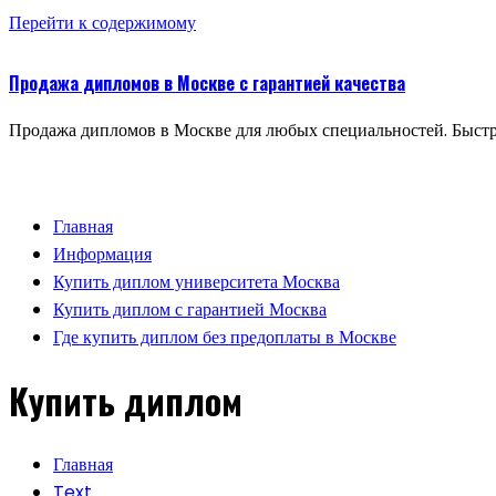
Перейти к содержимому
Продажа дипломов в Москве с гарантией качества
Продажа дипломов в Москве для любых специальностей. Быстр
Главная
Информация
Купить диплом университета Москва
Купить диплом с гарантией Москва
Где купить диплом без предоплаты в Москве
Купить диплом
Главная
Text