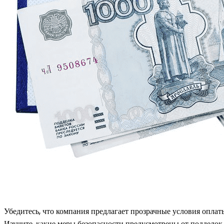
Убедитесь, что компания предлагает прозрачные условия оплат
Изучите, какие меры безопасности предусмотрены от подделок.