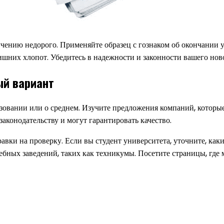
учению недорого. Применяйте образец с гознаком об окончании 
ишних хлопот. Убедитесь в надежности и законности вашего нов
ый вариант
зовании или о среднем. Изучите предложения компаний, которы
аконодательству и могут гарантировать качество.
вки на проверку. Если вы студент университета, уточните, какие
ебных заведений, таких как техникумы. Посетите страницы, где