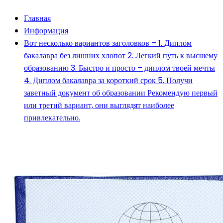
Главная
Информация
Вот несколько вариантов заголовков – 1. Диплом
бакалавра без лишних хлопот 2. Легкий путь к высшему
образованию 3. Быстро и просто – диплом твоей мечты
4. Диплом бакалавра за короткий срок 5. Получи
заветный документ об образовании Рекомендую первый
или третий вариант, они выглядят наиболее
привлекательно.