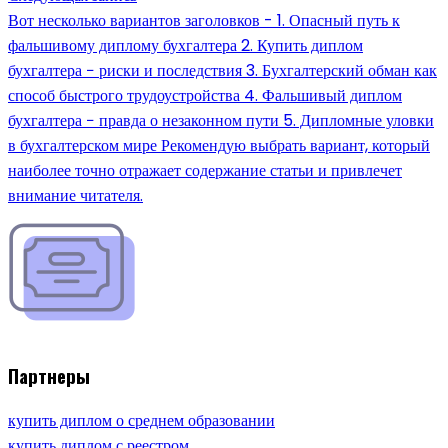
Вот несколько вариантов заголовков - 1. Опасный путь к
фальшивому диплому бухгалтера 2. Купить диплом
бухгалтера − риски и последствия 3. Бухгалтерский обман как
способ быстрого трудоустройства 4. Фальшивый диплом
бухгалтера − правда о незаконном пути 5. Дипломные уловки
в бухгалтерском мире Рекомендую выбрать вариант, который
наиболее точно отражает содержание статьи и привлечет
внимание читателя.
Партнеры
купить диплом о среднем образовании
купить диплом с реестром