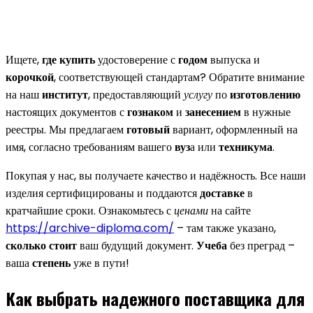
Ищете,
где купить
удостоверение с
годом
выпуска и
корочкой
, соответствующей стандартам? Обратите внимание
на наш
институт
, предоставляющий
услугу
по
изготовлению
настоящих документов с
гознаком
и
занесением
в нужные
реестры. Мы предлагаем
готовый
вариант, оформленный на
имя, согласно требованиям вашего
вуз
а или
техникума
.
Покупая у нас, вы получаете качество и надёжность. Все наши
изделия сертифицированы и поддаются
доставке
в
кратчайшие сроки. Ознакомьтесь с
ценами
на сайте
https://archive-diploma.com/
– там также указано,
сколько стоит
ваш будущий документ.
Учеба
без преград –
ваша
степень
уже в пути!
Как выбрать надежного поставщика для