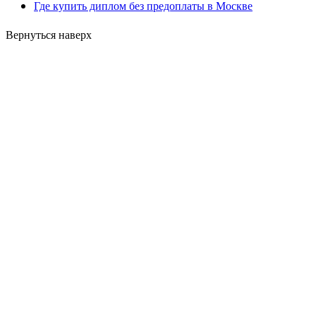
Где купить диплом без предоплаты в Москве
Вернуться наверх