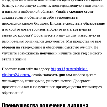
бумагу, а настоящую
степень
, подтверждающую ваши знания
и навыки в выбранной области. Узнайте
сколько стоит
сделать
заказ
и обеспечить себе уверенность в
профессиональном будущем. Вложите средства в
образование
и откройте новые горизонты.Хотите знать,
где купить
заветную
корочку
? Обратитесь в нашу фирму, известную за
изготовление
оригиналов документов. Мы предоставим вам
образец
на утверждение и обеспечим быструю
оплату
. Не
упустите возможность
покупки
и начните свой
год
с нового
этапа
в жизни.
Посетите наш сайт по адресу
https://premialnie-
diplom24.com/
, чтобы
заказать диплом
любого
вуза
–
институтов
, техникумов,
университетов
. Доверьтесь
профессионалам и получите все
преимущества
настоящего
образования!
Преимущества получения диплома