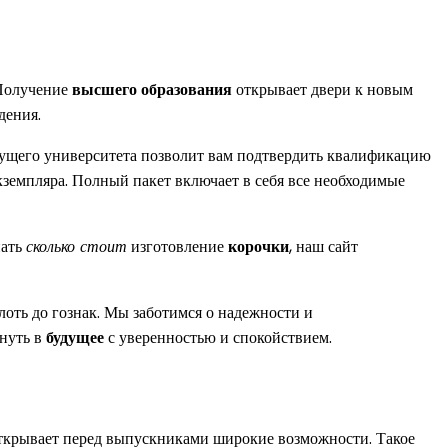
 Получение
высшего образования
открывает двери к новым
дения.
ущего университета позволит вам подтвердить квалификацию
кземпляра. Полный пакет включает в себя все необходимые
нать
сколько стоит
изготовление
корочки
, наш сайт
лоть до гознак. Мы заботимся о надежности и
гнуть в
будущее
с уверенностью и спокойствием.
ткрывает перед выпускниками широкие возможности. Такое