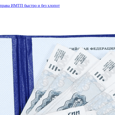
права ИМТП быстро и без хлопот