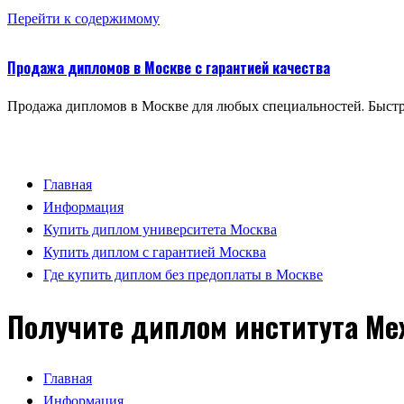
Перейти к содержимому
Продажа дипломов в Москве с гарантией качества
Продажа дипломов в Москве для любых специальностей. Быстр
Главная
Информация
Купить диплом университета Москва
Купить диплом с гарантией Москва
Где купить диплом без предоплаты в Москве
Получите диплом института Ме
Главная
Информация