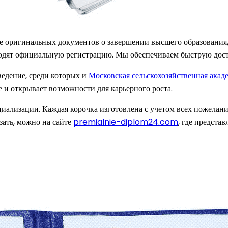
е оригинальных документов о завершении высшего образования
одят официальную регистрацию. Мы обеспечиваем быструю достав
едение, среди которых и
Московская сельскохозяйственная акад
 и открывает возможности для карьерного роста.
иализации. Каждая корочка изготовлена с учетом всех пожелан
азать, можно на сайте
premialnie-diplom24.com
, где предста