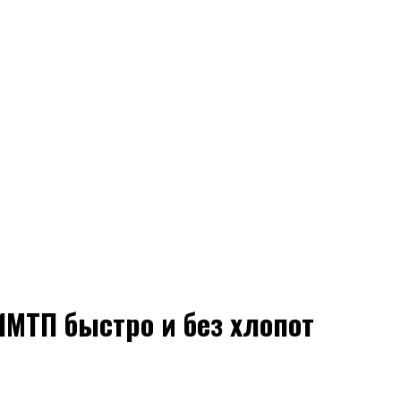
МТП быстро и без хлопот