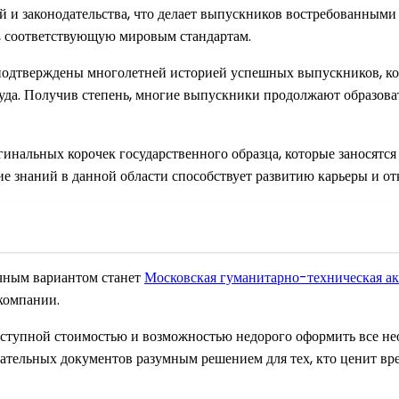
 и законодательства, что делает выпускников востребованными 
, соответствующую мировым стандартам.
подтверждены многолетней историей успешных выпускников, ко
уда. Получив степень, многие выпускники продолжают образова
инальных корочек государственного образца, которые заносятся
е знаний в данной области способствует развитию карьеры и от
ичным вариантом станет
Московская гуманитарно-техническая а
компании.
оступной стоимостью и возможностью недорого оформить все нео
вательных документов разумным решением для тех, кто ценит вре