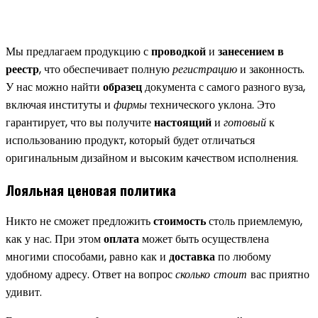
Мы предлагаем продукцию с
проводкой
и
занесением в
реестр
, что обеспечивает полную
регистрацию
и законность.
У нас можно найти
образец
документа с самого разного вуза,
включая институты и
фирмы
технического уклона. Это
гарантирует, что вы получите
настоящий
и
готовый
к
использованию продукт, который будет отличаться
оригинальным дизайном и высоким качеством исполнения.
Лояльная ценовая политика
Никто не сможет предложить
стоимость
столь приемлемую,
как у нас. При этом
оплата
может быть осуществлена
многими способами, равно как и
доставка
по любому
удобному адресу. Ответ на вопрос
сколько стоит
вас приятно
удивит.