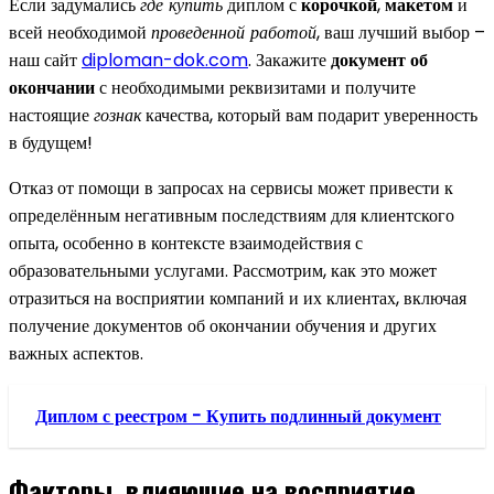
Если задумались
где купить
диплом с
корочкой
,
макетом
и
всей необходимой
проведенной работой
, ваш лучший выбор –
наш сайт
diploman-dok.com
. Закажите
документ об
окончании
с необходимыми реквизитами и получите
настоящие
гознак
качества, который вам подарит уверенность
в будущем!
Отказ от помощи в запросах на сервисы может привести к
определённым негативным последствиям для клиентского
опыта, особенно в контексте взаимодействия с
образовательными услугами. Рассмотрим, как это может
отразиться на восприятии компаний и их клиентах, включая
получение документов об окончании обучения и других
важных аспектов.
Диплом с реестром - Купить подлинный документ
Факторы, влияющие на восприятие