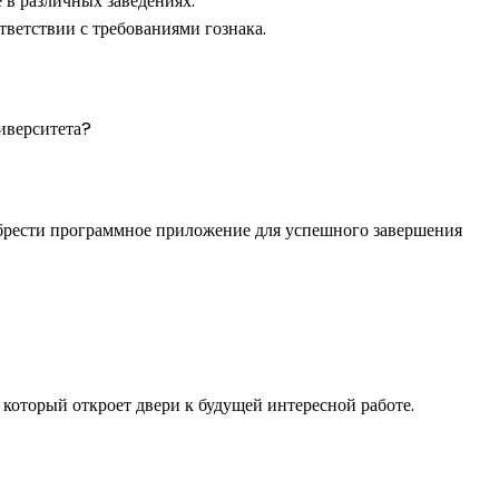
 в различных заведениях.
ветствии с требованиями гознака.
иверситета?
иобрести программное приложение для успешного завершения
который откроет двери к будущей интересной работе.