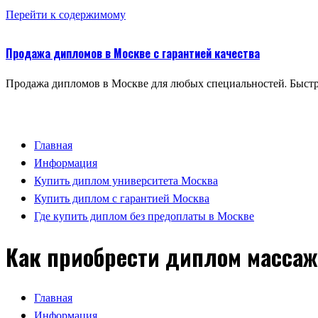
Перейти к содержимому
Продажа дипломов в Москве с гарантией качества
Продажа дипломов в Москве для любых специальностей. Быстр
Главная
Информация
Купить диплом университета Москва
Купить диплом с гарантией Москва
Где купить диплом без предоплаты в Москве
Как приобрести диплом массаж
Главная
Информация