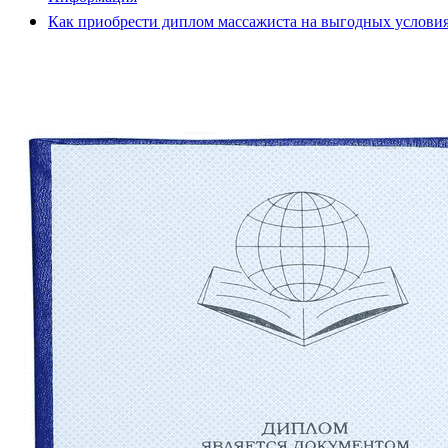
Как приобрести диплом массажиста на выгодных услови