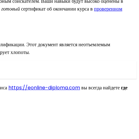
обным соискателем. Ваши навыки будут высоко оценены в
ь
готовый
сертификат об окончании курса в
проверенном
алификации. Этот документ является неотъемлемым
рует хлопоты.
виса
https://eonline-diploma.com
вы всегда найдете
где