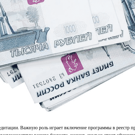
кредитации. Важную роль играет включение программы в реестр 