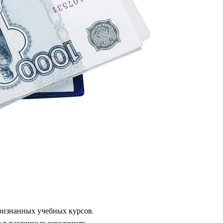
признанных учебных курсов.