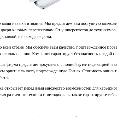
 ваши навыки и знания. Мы предлагаем вам доступную возможн
 двери к новым перспективам. От университетов до техникумов,
ставкой, не выходя из дома.
 всей стране. Мы обеспечиваем качество, подтвержденное пров
 к использованию. Компания гарантирует безопасность каждой по
а фирма предлагает документы с полной аутентификацией и за
 оригинальность, подтвержденную Гознак. Стоимость зависит от
боты.
а открывает перед вами множество возможностей для карьерног
чая различные техники и методики, вы также гарантируете себе