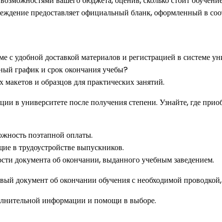
 возможностями вашего бюджета, оценив, сколько стоит обучение
реждение предоставляет официальный бланк, оформленный в соот
е с удобной доставкой материалов и регистрацией в системе ун
ный график и срок окончания учебы?
 макетов и образцов для практических занятий.
ции в университете после получения степени. Узнайте, где пр
ожность поэтапной оплаты.
е в трудоустройстве выпускников.
сти документа об окончании, выданного учебным заведением.
вый документ об окончании обучения с необходимой проводкой, 
лнительной информации и помощи в выборе.