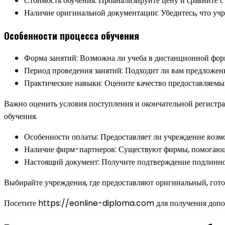
Стоимость обучения: Проанализируйте цену и сравните с
Наличие оригинальной документации: Убедитесь, что уч
Особенности процесса обучения
Форма занятий: Возможна ли учеба в дистанционной форм
Период проведения занятий: Подходит ли вам предложен
Практические навыки: Оцените качество предоставляемых
Важно оценить условия поступления и окончательной регистра
обучения.
Особенности оплаты: Предоставляет ли учреждение возм
Наличие фирм-партнеров: Существуют фирмы, помогающи
Настоящий документ: Получите подтверждение подлинно
Выбирайте учреждения, где предоставляют оригинальный, гото
Посетите https://eonline-diploma.com для получения допо