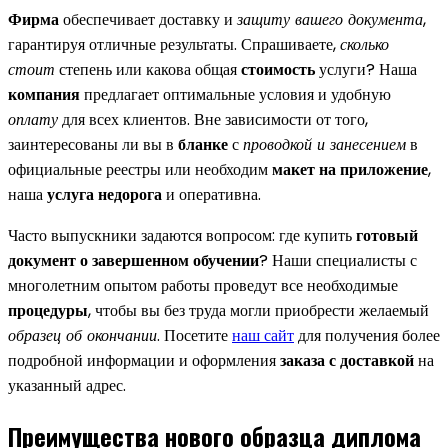
Фирма
обеспечивает доставку и
защиту вашего документа
,
гарантируя отличные результаты. Спрашиваете,
сколько
стоит
степень или какова общая
стоимость
услуги? Наша
компания
предлагает оптимальные условия и удобную
оплату
для всех клиентов. Вне зависимости от того,
заинтересованы ли вы в
бланке
с
проводкой и занесением
в
официальные реестры или необходим
макет на приложение
,
наша
услуга недорога
и оперативна.
Часто выпускники задаются вопросом: где купить
готовый
документ о завершенном обучении
? Наши специалисты с
многолетним опытом работы проведут все необходимые
процедуры
, чтобы вы без труда могли приобрести желаемый
образец об окончании
. Посетите
наш сайт
для получения более
подробной информации и оформления
заказа с доставкой
на
указанный адрес.
Преимущества нового образца диплома