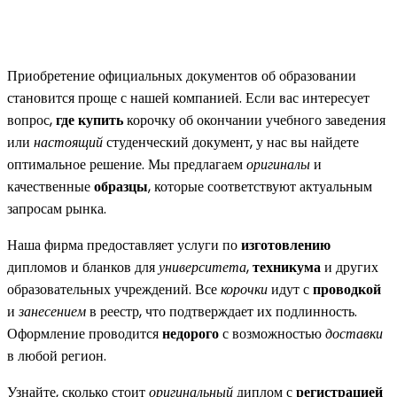
Приобретение официальных документов об образовании
становится проще с нашей компанией. Если вас интересует
вопрос,
где купить
корочку об окончании учебного заведения
или
настоящий
студенческий документ, у нас вы найдете
оптимальное решение. Мы предлагаем
оригиналы
и
качественные
образцы
, которые соответствуют актуальным
запросам рынка.
Наша фирма предоставляет услуги по
изготовлению
дипломов и бланков для
университета
,
техникума
и других
образовательных учреждений. Все
корочки
идут с
проводкой
и
занесением
в реестр, что подтверждает их подлинность.
Оформление проводится
недорого
с возможностью
доставки
в любой регион.
Узнайте, сколько стоит
оригинальный
диплом с
регистрацией