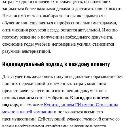
затрат – одно из ключевых преимуществ, позволяющих
заниматься более важными делами и достигать новых высот.
Независимо от того, выбираете ли вы вкладываться в
обучение или справляться с профессиональными задачами,
оптимизация ресурсов всегда остается актуальной. Именно
поэтому решение о получении необходимого документа,
сэкономив годы учебы и непомерные усилия, становится
разумной альтернативой.
Индивидуальный подход к каждому клиенту
Для студентов, желающих получить должное образование без
лишних переживаний и временных затрат, компания
предоставляет услуги по изготовлению документов с
использованием гознак-образцов.
Благодаря нашему
подходу
, вы сможете
Купить диплом ГИ имени Столыпина
можно в нашей компании
и пользоваться всеми его
преимуществами. Действующий
университетский
статус со
всеми необходимыми атрибутами: занесение в реестр,