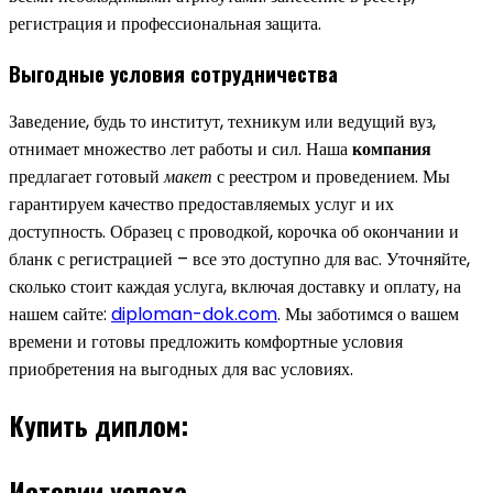
регистрация и профессиональная защита.
Выгодные условия сотрудничества
Заведение, будь то институт, техникум или ведущий вуз,
отнимает множество лет работы и сил. Наша
компания
предлагает готовый
макет
с реестром и проведением. Мы
гарантируем качество предоставляемых услуг и их
доступность. Образец с проводкой, корочка об окончании и
бланк с регистрацией – все это доступно для вас. Уточняйте,
сколько стоит каждая услуга, включая доставку и оплату, на
нашем сайте:
diploman-dok.com
. Мы заботимся о вашем
времени и готовы предложить комфортные условия
приобретения на выгодных для вас условиях.
Купить диплом:
Истории успеха