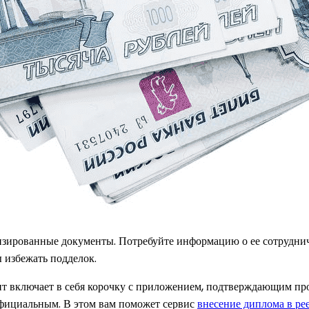
зированные документы. Потребуйте информацию о ее сотруднич
 избежать подделок.
нт включает в себя корочку с приложением, подтверждающим про
 официальным. В этом вам поможет сервис
внесение диплома в ре