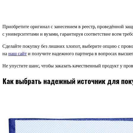
Приобретите оригинал с занесением в реестр, проведённой за
с университетами и вузами, гарантируя соответствие всем треб
Сделайте покупку без лишних хлопот, выберите опцию с провод
на
наш сайт
и получите надежного партнера в вопросах высшег
Не упустите шанс, чтобы заказать качественный продукт у пр
Как выбрать надежный источник для пок