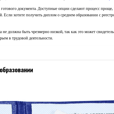
 готового документа. Доступные опции сделают процесс проще, н
ой. Если хотите получить диплом о среднем образовании с реест
а не должна быть чрезмерно низкой, так как это может свидетел
ьем в трудовой деятельности.
 образовании