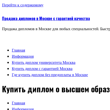
Перейти к содержимому
Продажа дипломов в Москве с гарантией качества
Продажа дипломов в Москве для любых специальностей. Быстр
Главная
Информация
Купить диплом университета Москва
Купить диплом с гарантией Москва
Где купить диплом без предоплаты в Москве
Купить диплом о высшем образ
Главная
Информация