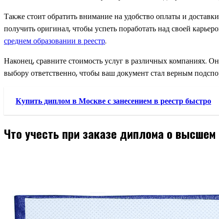
Также стоит обратить внимание на удобство оплаты и доставки
получить оригинал, чтобы успеть поработать над своей карьер
среднем образовании в реестр
.
Наконец, сравните стоимость услуг в различных компаниях. Он
выбору ответственно, чтобы ваш документ стал верным подспор
Купить диплом в Москве с занесением в реестр быстро
Что учесть при заказе диплома о высшем