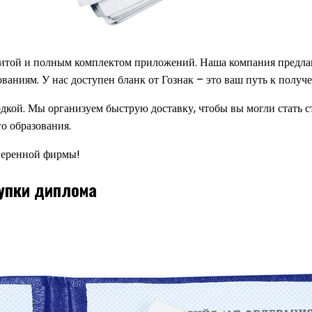
щитой и полным комплектом приложений. Наша компания предлага
ованиям. У нас доступен бланк от Гознак – это ваш путь к полу
кой. Мы организуем быструю доставку, чтобы вы могли стать ст
о образования.
оверенной фирмы!
упки диплома