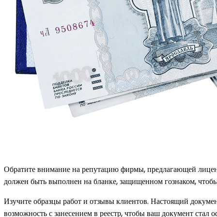
Обратите внимание на репутацию фирмы, предлагающей лицен
должен быть выполнен на бланке, защищенном гознаком, чтобы
Изучите образцы работ и отзывы клиентов. Настоящий докуме
возможность с занесением в реестр, чтобы ваш документ стал