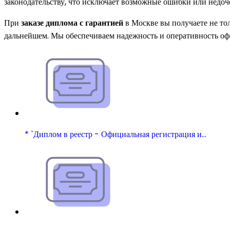
законодательству, что исключает возможные ошибки или недоч
При
заказе диплома с гарантией
в Москве вы получаете не тол
дальнейшем. Мы обеспечиваем надежность и оперативность офор
* `Диплом в реестр - Официальная регистрация и…