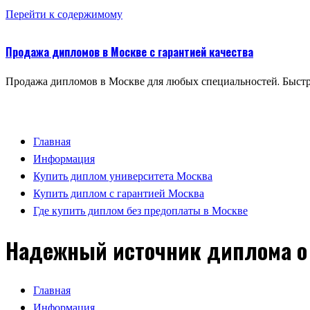
Перейти к содержимому
Продажа дипломов в Москве с гарантией качества
Продажа дипломов в Москве для любых специальностей. Быстр
Главная
Информация
Купить диплом университета Москва
Купить диплом с гарантией Москва
Где купить диплом без предоплаты в Москве
Надежный источник диплома о
Главная
Информация