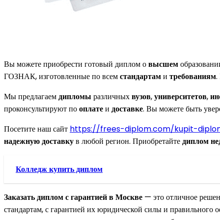
Вы можете приобрести готовый диплом о
высшем
образовани
ГОЗНАК, изготовленные по всем
стандартам
и
требованиям
Мы предлагаем
дипломы
различных
вузов
,
университетов
,
ин
проконсультируют по
оплате
и
доставке
. Вы можете быть уве
Посетите наш сайт
https://frees-diplom.com/kupit-dipl
надежную
доставку
в любой регион. Приобретайте
диплом
не
Колледж купить диплом
Заказать диплом с гарантией в Москве
— это отличное решен
стандартам, с гарантией их юридической силы и правильного 