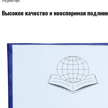
госреестре.
Высокое качество и неоспоримая подлин