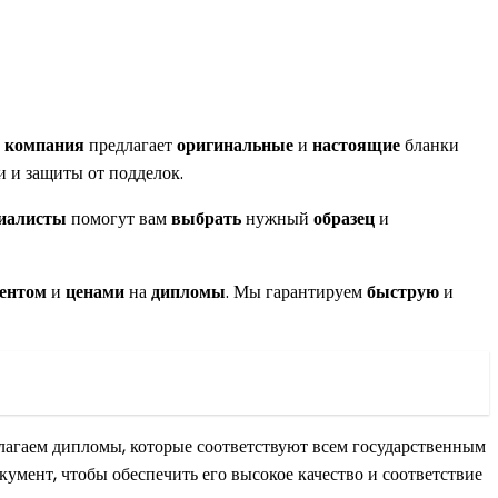
а
компания
предлагает
оригинальные
и
настоящие
бланки
 и защиты от подделок.
иалисты
помогут вам
выбрать
нужный
образец
и
ентом
и
ценами
на
дипломы
. Мы гарантируем
быструю
и
лагаем дипломы, которые соответствуют всем государственным
мент, чтобы обеспечить его высокое качество и соответствие