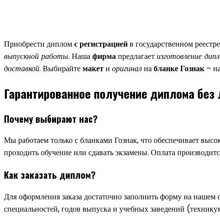
Приобрести диплом
с регистрацией
в государственном реестр
выпускной работы
. Наша
фирма
предлагает
изготовление дип
доставкой
. Выбирайте
макет
и
оригинал
на
бланке Гознак
– н
Гарантированное получение диплома без 
Почему выбирают нас?
Мы работаем только с бланками Гознак, что обеспечивает высо
проходить обучение или сдавать экзамены. Оплата производится
Как заказать диплом?
Для оформления заказа достаточно заполнить форму на нашем 
специальностей, годов выпуска и учебных заведений (техникум