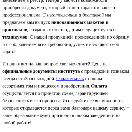
занесением в реестр. Теперь у вас есть возможность
приобрести документ, который станет гарантом вашего
профессионализма.
С изготовлением и доставкой
мы
предлагаем вам выпуск
инновационных макетов и
оригиналов
, созданных по стандартам ведущих вузов и
техникумов
. С нашей продукцией, произведенной по образцу
и с соблюдением всех требований, успех не заставит себя
ждать!
И наш ответ на ваш вопрос: сколько стоит? Цена на
официальные документы института
с проводкой и гознаком
всегда остаётся выгодной.
Ознакомьтесь
с нашим
ассортиментом и процессом приобретения.
Оплата
осуществляется по принятой схеме, гарантирующей
безопасность всего процесса. Исследуйте все возможности,
которые открываются перед вами благодаря нашему сервису –
ваше образование будет признано в любом заведении и на
любой работе!