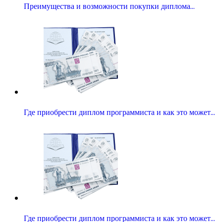
Преимущества и возможности покупки диплома…
Где приобрести диплом программиста и как это может…
Где приобрести диплом программиста и как это может…