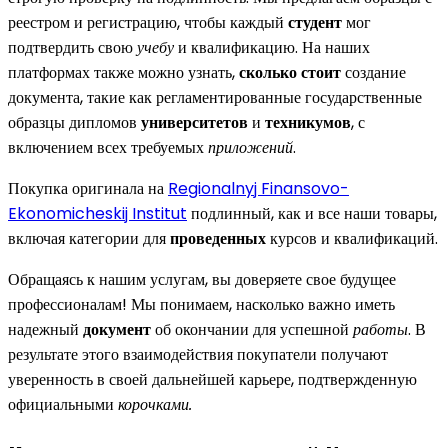
реестром и регистрацию, чтобы каждый
студент
мог
подтвердить свою
учебу
и квалификацию. На наших
платформах также можно узнать,
сколько стоит
создание
документа, такие как регламентированные государственные
образцы дипломов
университетов
и
техникумов
, с
включением всех требуемых
приложений
.
Покупка оригинала на
Regionalnyj Finansovo-
Ekonomicheskij Institut
подлинный, как и все наши товары,
включая категории для
проведенных
курсов и квалификаций.
Обращаясь к нашим услугам, вы доверяете свое будущее
профессионалам! Мы понимаем, насколько важно иметь
надежный
документ
об окончании для успешной
работы
. В
результате этого взаимодействия покупатели получают
уверенность в своей дальнейшей карьере, подтвержденную
официальными
корочками.