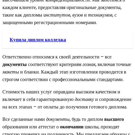
каждом клиенте, предоставляя оригинальные документы,
такие как дипломы
институтов
,
вузов
и
техникумов
, с
защищенными регистрационными номерами.
Купила диплом колледжа
Ответственно относимся к своей деятельности – все
документы
соответствуют критериям
гознак
, включая точные
макеты
и бланки. Каждый этап изготовления проводится в
строгом соответствии с профессиональными стандартами.
Стоимость наших услуг оправдана высоким качеством и
включает в себя гарантированную
доставку
и сопровождение
на всех этапах – от оплаты до получения готового диплома.
Все сделанные нами
документы
, будь то диплом
высшего
образования или аттестат о
окончании
школы, проходят
строгую проверку на подлинность. Мы предлагаем образцы с