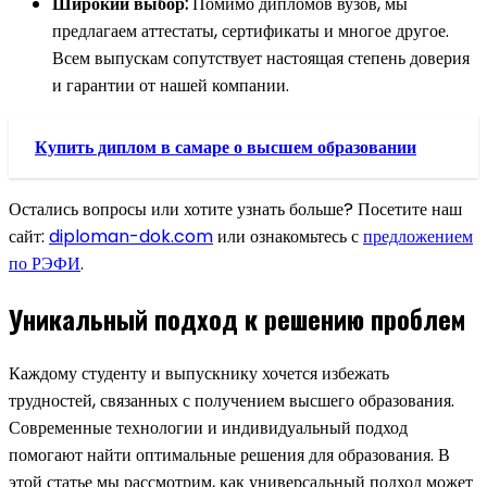
Широкий выбор:
Помимо дипломов вузов, мы
предлагаем аттестаты, сертификаты и многое другое.
Всем выпускам сопутствует настоящая степень доверия
и гарантии от нашей компании.
Купить диплом в самаре о высшем образовании
Остались вопросы или хотите узнать больше? Посетите наш
сайт:
diploman-dok.com
или ознакомьтесь с
предложением
по РЭФИ
.
Уникальный подход к решению проблем
Каждому студенту и выпускнику хочется избежать
трудностей, связанных с получением высшего образования.
Современные технологии и индивидуальный подход
помогают найти оптимальные решения для образования. В
этой статье мы рассмотрим, как универсальный подход может