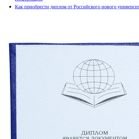
Как приобрести диплом от Российского нового универси