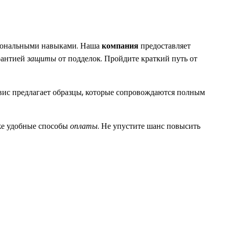
сиональными навыками. Наша
компания
предоставляет
рантией
защиты
от подделок. Пройдите краткий путь от
вис предлагает образцы, которые сопровождаются полным
же удобные способы
оплаты
. Не упустите шанс повысить