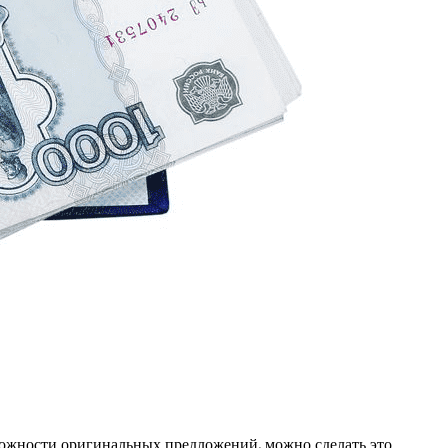
можности оригинальных предложений, можно сделать это