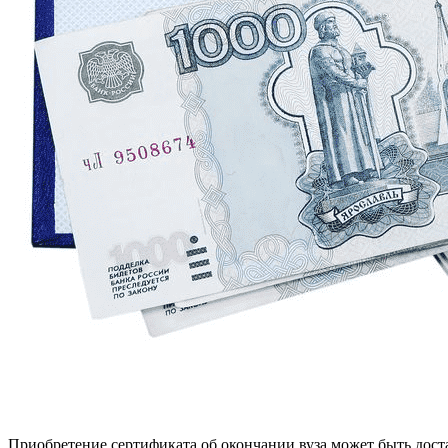
Приобретение сертификата об окончании вуза может быть дост