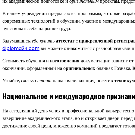
их академической подготовке и
оригинальным
проектам, предс
В нашем учреждении предлагаются программы, которые разраб
современных технологий в обучении, участие в международных
чувствовать себя на рынке труда.
Задумавшись,
где купить
аттестат
с
прикрепленной регистра
diploma24.com
вы можете ознакомиться с разнообразными 
Стоимость обучения и
изготовления
документации зависит от 
окончании, оформленный на
оригинальных
бланках Гознака.
Узнайте,
сколько стоит
наша квалификация, посетив
техникум
Национальное и международное признан
На сегодняшний день успех в профессиональной карьере тесно 
завершение академического этапа, но и открывает двери перед 
достижение своей цели, множество компаний предлагает готов