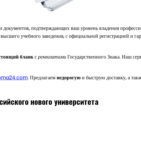
 и документов, подтверждающих ваш уровень владения профес
высшего учебного заведения, с официальной регистрацией и га
стоящий бланк
с
реквизитами
Государственного Знака. Наш сер
ploma24.com
. Предлагаем
недорогую
и быструю доставку, а так
сийского нового университета