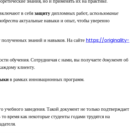
еоретические знания, но и применять их на практике.
 включают в себя
защиту
дипломных работ,
использование
иобрести
актуальные навыки и опыт, чтобы уверенно
т полученных знаний и навыков. На сайте
https://originality-
сти обучения. Сотрудничая с нами, вы получаете
документ
об
каждому клиенту.
выки
в рамках инновационных программ.
о учебного заведения. Такой документ не только подтверждает
 то время как некоторые студенты годами трудятся на
адателя.