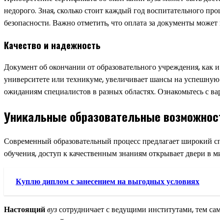
недорого. Зная, сколько стоит каждый год воспитательного пр
безопасности. Важно отметить, что оплата за документы может
Качество и надежность
Документ об окончании от образовательного учреждения, как 
университете или техникуме, увеличивает шансы на успешную
ожиданиям специалистов в разных областях. Ознакомьтесь с ва
Уникальные образовательные возможнос
Современный образовательный процесс предлагает широкий сп
обучения, доступ к качественным знаниям открывает двери в м
Куплю диплом с занесением на выгодных условиях
Настоящий
вуз
сотрудничает с ведущими институтами, тем са