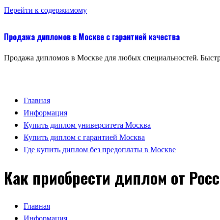
Перейти к содержимому
Продажа дипломов в Москве с гарантией качества
Продажа дипломов в Москве для любых специальностей. Быстр
Главная
Информация
Купить диплом университета Москва
Купить диплом с гарантией Москва
Где купить диплом без предоплаты в Москве
Как приобрести диплом от Росс
Главная
Информация