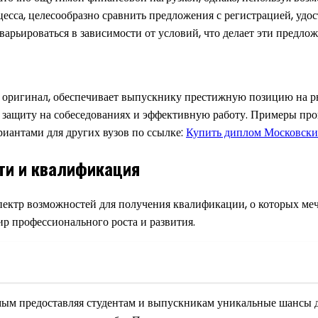
оцесса, целесообразно сравнить предложения с регистрацией, уд
 варьироваться в зависимости от условий, что делает эти предл
и оригинал, обеспечивает выпускнику престижную позицию на ры
 защиту на собеседованиях и эффективную работу. Примеры про
риантами для других вузов по ссылке:
Купить диплом Московски
ти и квалификация
ектр возможностей для получения квалификации, о которых меч
ир профессионального роста и развития.
мым предоставляя студентам и выпускникам уникальные шансы д