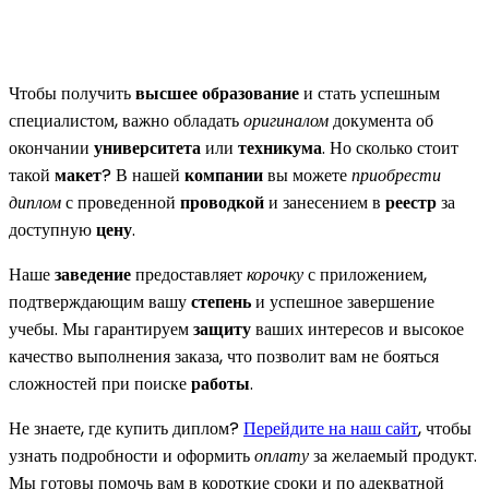
Чтобы получить
высшее образование
и стать успешным
специалистом, важно обладать
оригиналом
документа об
окончании
университета
или
техникума
. Но сколько стоит
такой
макет
? В нашей
компании
вы можете
приобрести
диплом
с проведенной
проводкой
и занесением в
реестр
за
доступную
цену
.
Наше
заведение
предоставляет
корочку
с приложением,
подтверждающим вашу
степень
и успешное завершение
учебы. Мы гарантируем
защиту
ваших интересов и высокое
качество выполнения заказа, что позволит вам не бояться
сложностей при поиске
работы
.
Не знаете, где купить диплом?
Перейдите на наш сайт
, чтобы
узнать подробности и оформить
оплату
за желаемый продукт.
Мы готовы помочь вам в короткие сроки и по адекватной