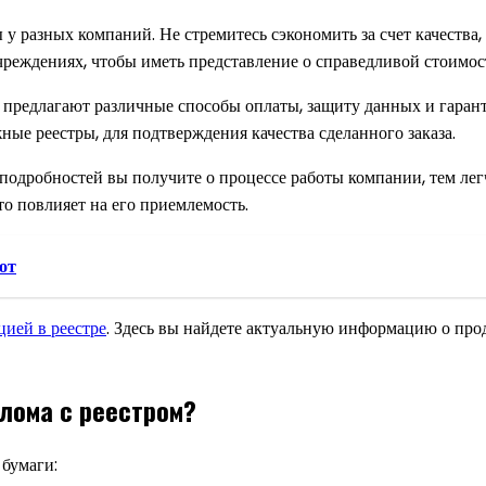
у разных компаний. Не стремитесь сэкономить за счет качества,
учреждениях, чтобы иметь представление о справедливой стоимос
предлагают различные способы оплаты, защиту данных и гаран
ые реестры, для подтверждения качества сделанного заказа.
подробностей вы получите о процессе работы компании, тем легч
то повлияет на его приемлемость.
от
цией в реестре
. Здесь вы найдете актуальную информацию о прод
лома с реестром?
бумаги: