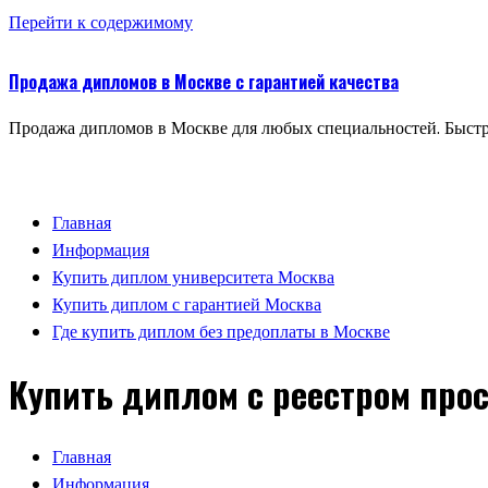
Перейти к содержимому
Продажа дипломов в Москве с гарантией качества
Продажа дипломов в Москве для любых специальностей. Быстр
Главная
Информация
Купить диплом университета Москва
Купить диплом с гарантией Москва
Где купить диплом без предоплаты в Москве
Купить диплом с реестром прос
Главная
Информация