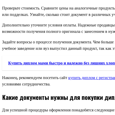
Проверьте стоимость. Сравните цены на аналогичные продукты 
или подделках. Узнайте, сколько стоит документ в различных 
Дополнительно уточните условия оплаты. Надежные продавцы 
возможности получения полного оригинала с занесением в нужн
Задайте вопросы о процессе получения документа. Чем больше 
учебное заведение или вуз выпустил данный продукт, так как э
Купить диплом мами быстро и надежно без лишних хлоп
Наконец, рекомендуем посетить сайт
купить диплом с регистра
условиями сотрудничества.
Какие документы нужны для покупки дип
Для успешной процедуры оформления понадобятся следующие 