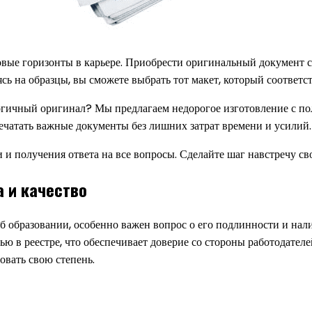
ые горизонты в карьере. Приобрести оригинальный документ с 
ь на образцы, вы сможете выбрать тот макет, который соответс
алогичный оригинал? Мы предлагаем недорогое изготовление с 
печатать важные документы без лишних затрат времени и усилий.
 получения ответа на все вопросы. Сделайте шаг навстречу св
а и качество
б образовании, особенно важен вопрос о его подлинности и нал
ю в реестре, что обеспечивает доверие со стороны работодателе
овать свою степень.