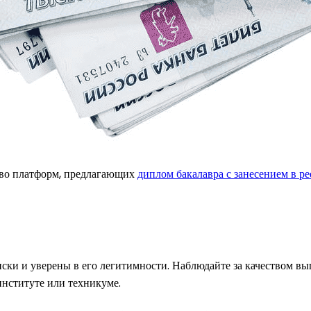
тво платформ, предлагающих
диплом бакалавра с занесением в ре
ски и уверены в его легитимности. Наблюдайте за качеством вы
нституте или техникуме.