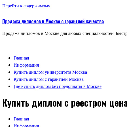
Перейти к содержимому
Продажа дипломов в Москве с гарантией качества
Продажа дипломов в Москве для любых специальностей. Быстр
Главная
Информация
Купить диплом университета Москва
Купить диплом с гарантией Москва
Где купить диплом без предоплаты в Москве
Купить диплом с реестром цен
Главная
Информация