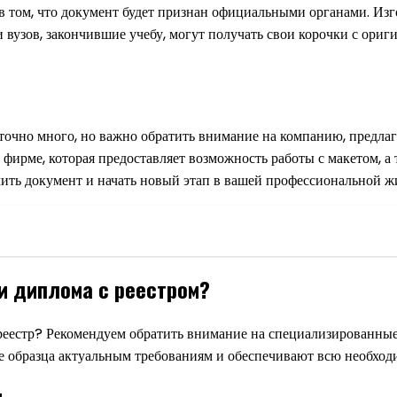
в том, что документ будет признан официальными органами. Изг
 вузов, закончившие учебу, могут получать свои корочки с ориг
точно много, но важно обратить внимание на компанию, предлаг
 фирме, которая предоставляет возможность работы с макетом, а
ить документ и начать новый этап в вашей профессиональной ж
и диплома с реестром?
 реестр? Рекомендуем обратить внимание на специализированны
е образца актуальным требованиям и обеспечивают всю необхо
и