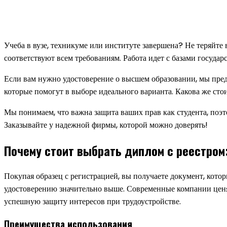
Учеба в вузе, техникуме или институте завершена? Не теряйт
соответствуют всем требованиям. Работа идет с базами государ
Если вам нужно удостоверение о высшем образовании, мы предо
которые помогут в выборе идеального варианта. Какова же сто
Мы понимаем, что важна защита ваших прав как студента, поэто
Заказывайте у надежной фирмы, которой можно доверять!
Почему стоит выбрать диплом с реестром
Покупая образец с регистрацией, вы получаете документ, кото
удостоверению значительно выше. Современные компании ценят
успешную защиту интересов при трудоустройстве.
Преимущества использования