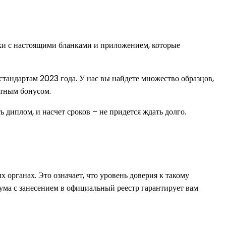
чки с настоящими бланками и приложением, которые
тандартам 2023 года. У нас вы найдете множество образцов,
ятным бонусом.
 диплом, и насчет сроков – не придется ждать долго.
 органах. Это означает, что уровень доверия к такому
ума с занесением в официальный реестр гарантирует вам