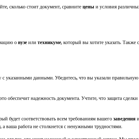
те, сколько стоит документ, сравните
цены
и условия различны
рмацию о
вузе
или
техникуме
, который вы хотите указать. Также 
у с указанными данными. Убедитесь, что вы указали правильну
 это обеспечит надежность документа. Учтите, что защита сделк
рый будет соответствовать всем требованиям вашего
заведения
и
, а ваша работа не столкнется с ненужными трудностями.