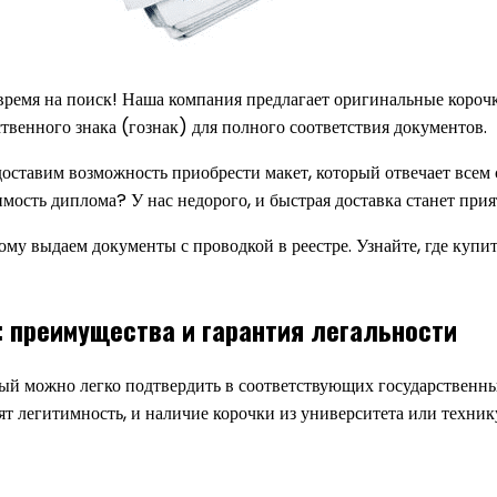
е время на поиск! Наша компания предлагает оригинальные коро
ственного знака (гознак) для полного соответствия документов.
ставим возможность приобрести макет, который отвечает всем с
имость диплома? У нас недорого, и быстрая доставка станет при
му выдаем документы с проводкой в реестре. Узнайте, где купить
: преимущества и гарантия легальности
рый можно легко подтвердить в соответствующих государственных
 легитимность, и наличие корочки из университета или техник