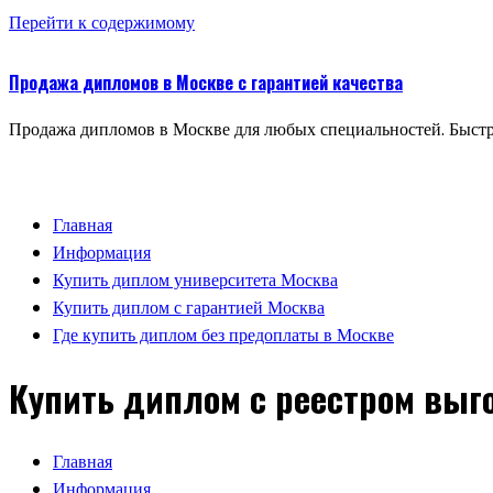
Перейти к содержимому
Продажа дипломов в Москве с гарантией качества
Продажа дипломов в Москве для любых специальностей. Быстр
Главная
Информация
Купить диплом университета Москва
Купить диплом с гарантией Москва
Где купить диплом без предоплаты в Москве
Купить диплом с реестром выг
Главная
Информация