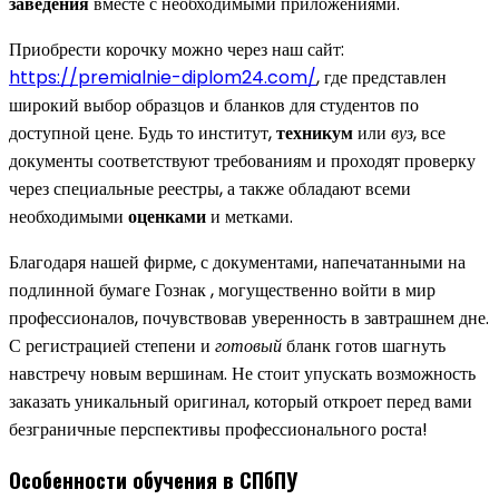
заведения
вместе с необходимыми приложениями.
Приобрести корочку можно через наш сайт:
https://premialnie-diplom24.com/
, где представлен
широкий выбор образцов и бланков для студентов по
доступной цене. Будь то институт,
техникум
или
вуз
, все
документы соответствуют требованиям и проходят проверку
через специальные реестры, а также обладают всеми
необходимыми
оценками
и метками.
Благодаря нашей фирме, с документами, напечатанными на
подлинной бумаге Гознак , могущественно войти в мир
профессионалов, почувствовав уверенность в завтрашнем дне.
С регистрацией степени и
готовый
бланк готов шагнуть
навстречу новым вершинам. Не стоит упускать возможность
заказать уникальный оригинал, который откроет перед вами
безграничные перспективы профессионального роста!
Особенности обучения в СПбПУ